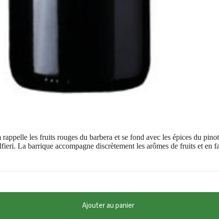
pelle les fruits rouges du barbera et se fond avec les épices du pinot no
lfieri. La barrique accompagne discrètement les arômes de fruits et en fa
Ajouter au panier