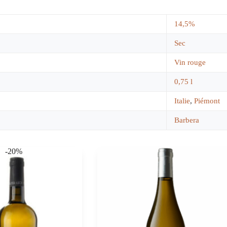
14,5%
Sec
Vin rouge
0,75 l
Italie
,
Piémont
Barbera
-20%