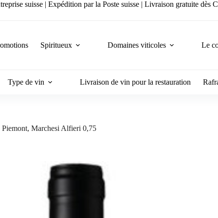
reprise suisse | Expédition par la Poste suisse | Livraison gratuite dès
romotions
Spiritueux
Domaines viticoles
Le co
Type de vin
Livraison de vin pour la restauration
Rafra
iemont, Marchesi Alfieri 0,75