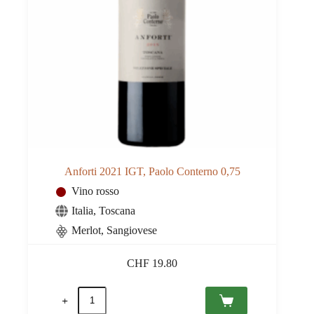
Anforti 2021 IGT, Paolo Conterno 0,75
Vino rosso
Italia
,
Toscana
Merlot, Sangiovese
CHF
19.80
Anforti
2021