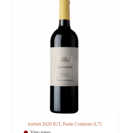
0,75
quantità
Anforti 2020 IGT, Paolo Conterno 0,75
Vino rosso