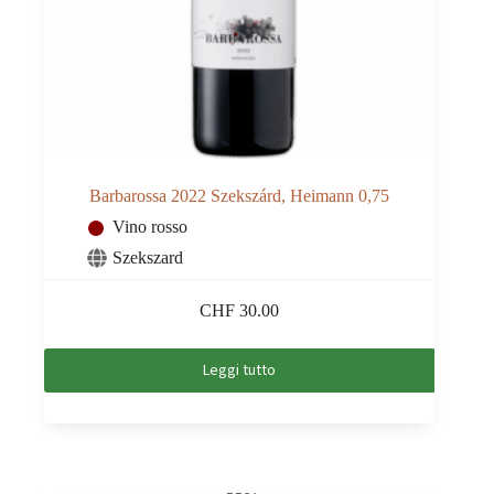
Barbarossa 2022 Szekszárd, Heimann 0,75
Vino rosso
Szekszard
CHF
30.00
Leggi tutto