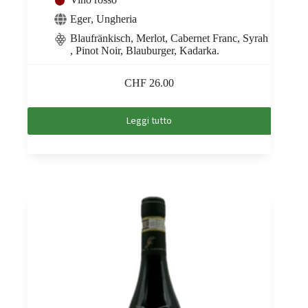
Eger
,
Ungheria
Blaufränkisch, Merlot, Cabernet Franc, Syrah
, Pinot Noir, Blauburger, Kadarka.
CHF
26.00
Leggi tutto