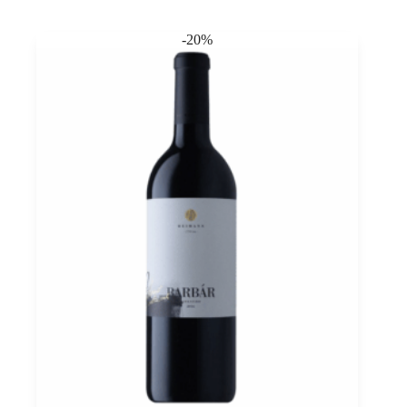
quantità
-20%