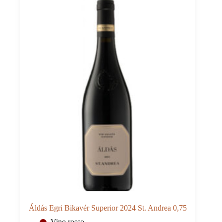
quantità
Áldás Egri Bikavér Superior 2024 St. Andrea 0,75
Vino rosso