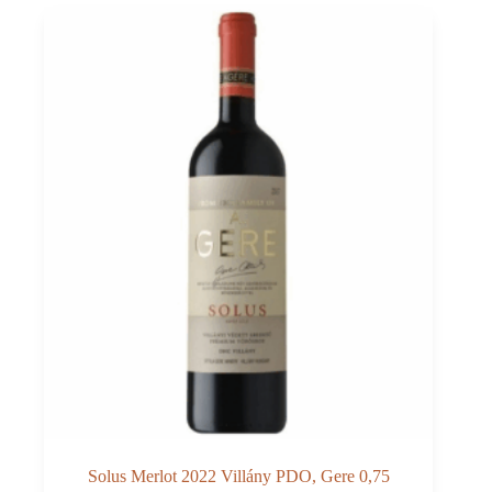
Sauska
0,75
Solus Merlot 2022 Villány PDO, Gere 0,75