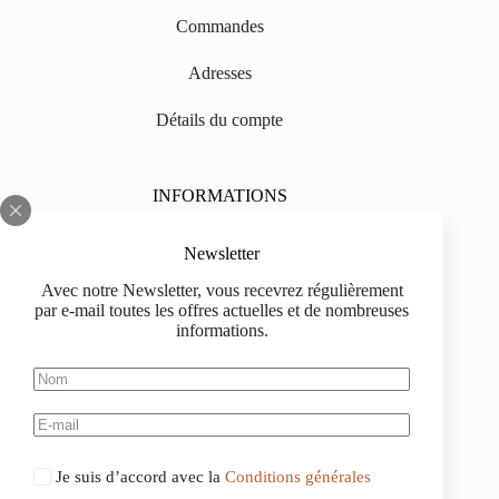
Commandes
Adresses
Détails du compte
INFORMATIONS
Sur nous
Newsletter
Impressum
Avec notre Newsletter, vous recevrez régulièrement
par e-mail toutes les offres actuelles et de nombreuses
Livraison
informations.
Informations d'achat
Information de paiement
Je suis d’accord avec la
Conditions générales