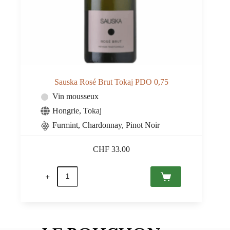
Sauska Rosé Brut Tokaj PDO 0,75
Vin mousseux
Hongrie
,
Tokaj
Furmint, Chardonnay, Pinot Noir
CHF
33.00
quantité
de
Sauska
Rosé
Brut
Tokaj
PDO