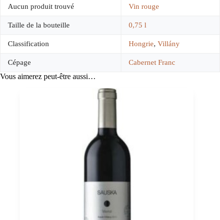
Aucun produit trouvé
Vin rouge
Taille de la bouteille
0,75 l
Classification
Hongrie
,
Villány
Cépage
Cabernet Franc
Vous aimerez peut-être aussi…