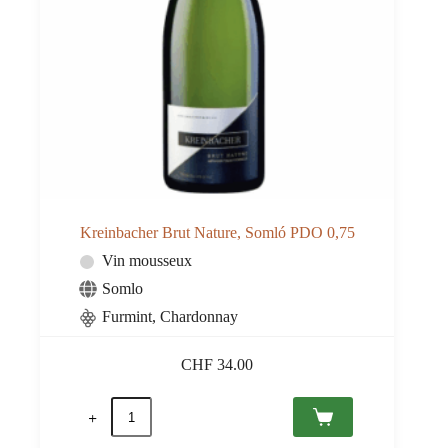
Kreinbacher Brut Nature, Somló PDO 0,75
Vin mousseux
Somlo
Furmint, Chardonnay
CHF
34.00
quantité
de
Kreinbacher