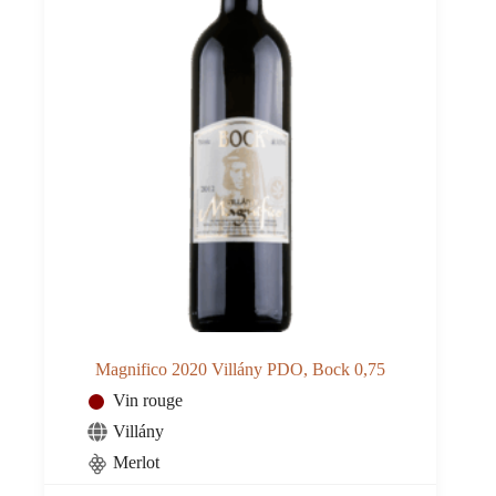
Magnifico 2020 Villány PDO, Bock 0,75
Vin rouge
Villány
Merlot