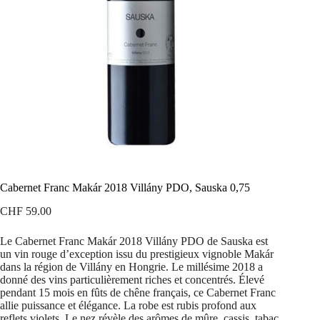
Cabernet Franc Makár 2018 Villány PDO, Sauska 0,75
CHF
59.00
Le Cabernet Franc Makár 2018 Villány PDO de Sauska est
un vin rouge d’exception issu du prestigieux vignoble Makár
dans la région de Villány en Hongrie. Le millésime 2018 a
donné des vins particulièrement riches et concentrés. Élevé
pendant 15 mois en fûts de chêne français, ce Cabernet Franc
allie puissance et élégance. La robe est rubis profond aux
reflets violets. Le nez révèle des arômes de mûre, cassis, tabac