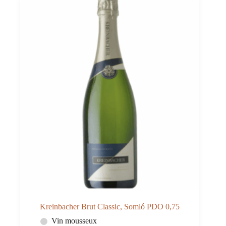
Royal
Tokaji
0,5
Kreinbacher Brut Classic, Somló PDO 0,75
Vin mousseux