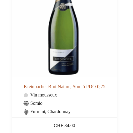
Kreinbacher Brut Nature, Somló PDO 0,75
Vin mousseux
Somlo
Furmint, Chardonnay
CHF
34.00