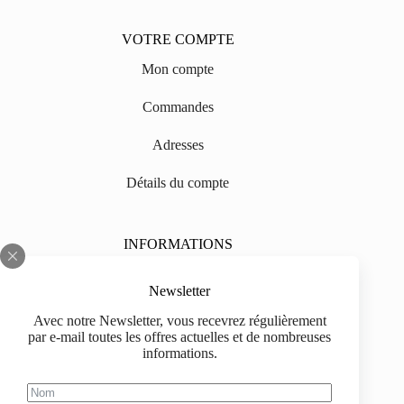
VOTRE COMPTE
Mon compte
Commandes
Adresses
Détails du compte
INFORMATIONS
Sur nous
Newsletter
Impressum
Avec notre Newsletter, vous recevrez régulièrement
par e-mail toutes les offres actuelles et de nombreuses
Livraison
informations.
Informations d'achat