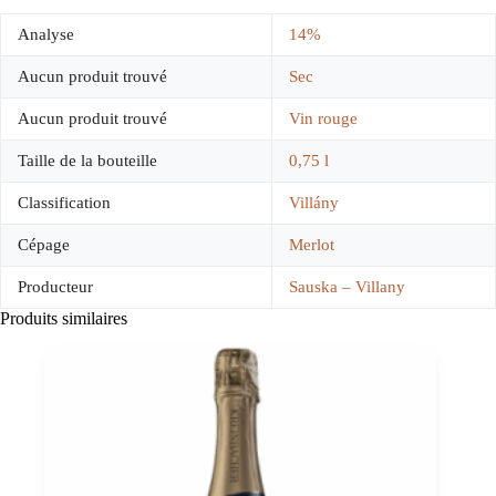
Analyse
14%
Aucun produit trouvé
Sec
Aucun produit trouvé
Vin rouge
Taille de la bouteille
0,75 l
Classification
Villány
Cépage
Merlot
Producteur
Sauska – Villany
Produits similaires