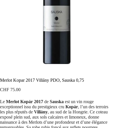
Merlot Kopar 2017 Villány PDO, Sauska 0,75
CHF
75.00
Le
Merlot Kopár 2017
de
Sauska
est un vin rouge
exceptionnel issu du prestigieux cru
Kopár
, l’un des terroirs
les plus réputés de
Villány
, au sud de la Hongrie. Ce coteau
exposé plein sud, aux sols calcaires et limoneux, donne
naissance à des Merlots d’une profondeur et d’une élégance
remarquables. Sa robe rubis foncé aux reflets pourpres