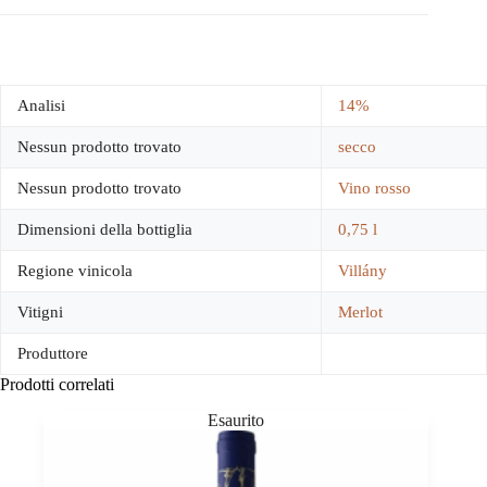
Analisi
14%
Nessun prodotto trovato
secco
Nessun prodotto trovato
Vino rosso
Dimensioni della bottiglia
0,75 l
Regione vinicola
Villány
Vitigni
Merlot
Produttore
Prodotti correlati