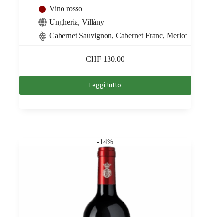
Vino rosso
Ungheria
,
Villány
Cabernet Sauvignon, Cabernet Franc, Merlot
CHF
130.00
Leggi tutto
-14%