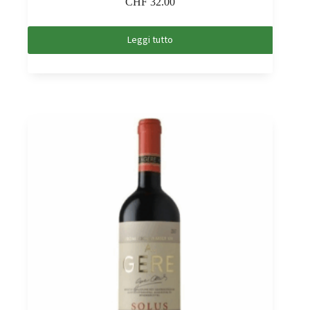
CHF
32.00
Leggi tutto