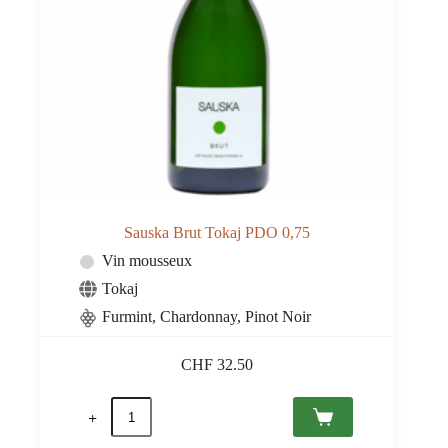
Sauska Brut Tokaj PDO 0,75
Vin mousseux
Tokaj
Furmint, Chardonnay, Pinot Noir
CHF
32.50
quantité
de
Sauska