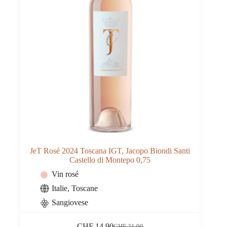
JeT Rosé 2024 Toscana IGT, Jacopo Biondi Santi
Castello di Montepo 0,75
Vin rosé
Italie
,
Toscane
Sangiovese
CHF
14.90
CHF
21.90