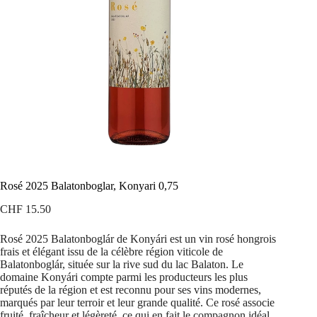
Rosé 2025 Balatonboglar, Konyari 0,75
CHF
15.50
Rosé 2025 Balatonboglár de Konyári est un vin rosé hongrois
frais et élégant issu de la célèbre région viticole de
Balatonboglár, située sur la rive sud du lac Balaton. Le
domaine Konyári compte parmi les producteurs les plus
réputés de la région et est reconnu pour ses vins modernes,
marqués par leur terroir et leur grande qualité. Ce rosé associe
fruité, fraîcheur et légèreté, ce qui en fait le compagnon idéal