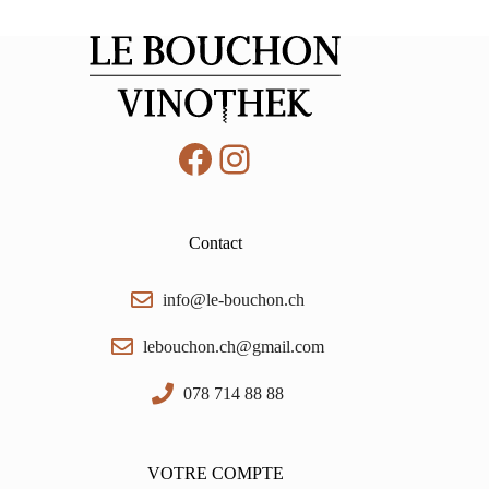
Villany
PDO,
Vylyan
0,75
Facebook
Instagram
Contact
info@le-bouchon.ch
lebouchon.ch@gmail.com
078 714 88 88
VOTRE COMPTE