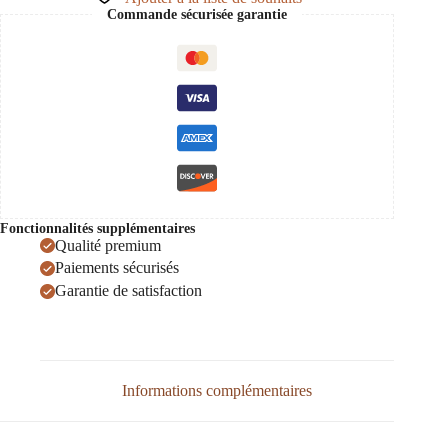
Balatonboglar,
Commande sécurisée garantie
Konyari
0,75
Fonctionnalités supplémentaires
Qualité premium
Paiements sécurisés
Garantie de satisfaction
Informations complémentaires