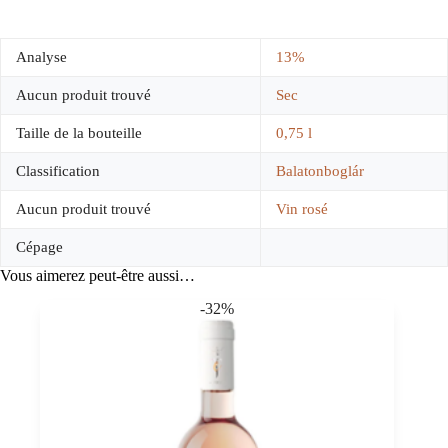
Analyse
13%
Aucun produit trouvé
Sec
Taille de la bouteille
0,75 l
Classification
Balatonboglár
Aucun produit trouvé
Vin rosé
Cépage
Vous aimerez peut-être aussi…
-32%