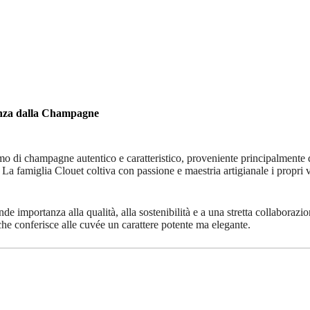
anza dalla Champagne
o di champagne autentico e caratteristico, proveniente principalmente 
 famiglia Clouet coltiva con passione e maestria artigianale i propri v
 importanza alla qualità, alla sostenibilità e a una stretta collaborazi
, che conferisce alle cuvée un carattere potente ma elegante.