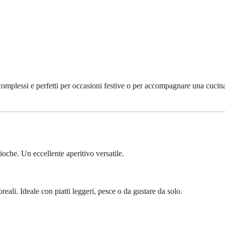
, complessi e perfetti per occasioni festive o per accompagnare una cucin
rioche. Un eccellente aperitivo versatile.
reali. Ideale con piatti leggeri, pesce o da gustare da solo.