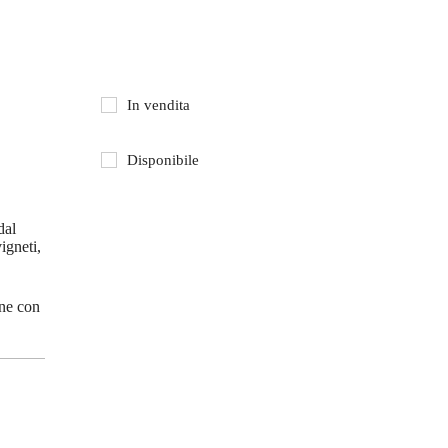
In vendita
Disponibile
dal
igneti,
one con