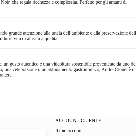
oir, che regala ricchezza e complessità. Perfetto per gli amanti di
endo grande attenzione alla tutela dell’ambiente e alla preservazione del
odurre vini di altissima qualità.
e, un gusto autentico e una viticoltura sostenibile proveniente da uno de
alo, una celebrazione o un abbinamento gastronomico, André Clouet è u
attere.
ACCOUNT CLIENTE
Il mio account