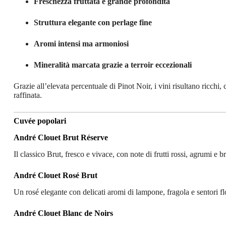
Freschezza fruttata e grande profondità
Struttura elegante con perlage fine
Aromi intensi ma armoniosi
Mineralità marcata grazie a terroir eccezionali
Grazie all’elevata percentuale di Pinot Noir, i vini risultano ricchi
raffinata.
Cuvée popolari
André Clouet Brut Réserve
Il classico Brut, fresco e vivace, con note di frutti rossi, agrumi e b
André Clouet Rosé Brut
Un rosé elegante con delicati aromi di lampone, fragola e sentori flo
André Clouet Blanc de Noirs