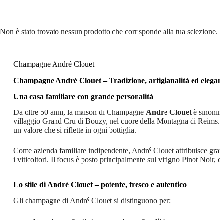
Non è stato trovato nessun prodotto che corrisponde alla tua selezione.
Champagne André Clouet
Champagne André Clouet – Tradizione, artigianalità ed eleg
Una casa familiare con grande personalità
Da oltre 50 anni, la maison di Champagne
André Clouet
è sinonim
villaggio Grand Cru di Bouzy, nel cuore della Montagna di Reims. La
un valore che si riflette in ogni bottiglia.
Come azienda familiare indipendente, André Clouet attribuisce grande
i viticoltori. Il focus è posto principalmente sul vitigno Pinot Noir
Lo stile di André Clouet – potente, fresco e autentico
Gli champagne di André Clouet si distinguono per: