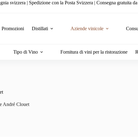
gnia svizzera | Spedizione con la Posta Svizzera | Consegna gratuita d
Promozioni
Distillati
Aziende vinicole
Consul
Tipo di Vino
Fornitura di vini per la ristorazione
R
et
 André Clouet