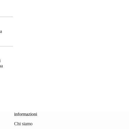
la
i
na
informazioni
Chi siamo