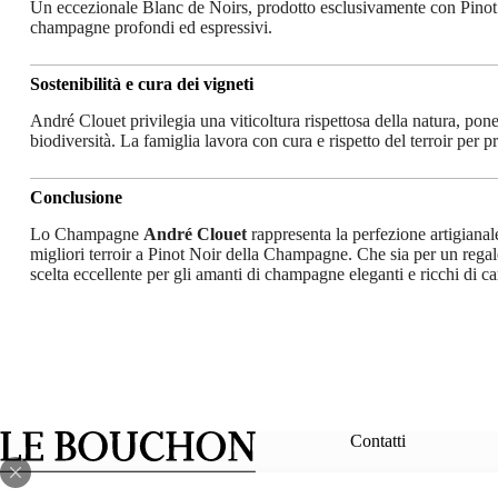
Un eccezionale Blanc de Noirs, prodotto esclusivamente con Pinot N
champagne profondi ed espressivi.
Sostenibilità e cura dei vigneti
André Clouet privilegia una viticoltura rispettosa della natura, pon
biodiversità. La famiglia lavora con cura e rispetto del terroir per pr
Conclusione
Lo Champagne
André Clouet
rappresenta la perfezione artigianal
migliori terroir a Pinot Noir della Champagne. Che sia per un reg
scelta eccellente per gli amanti di champagne eleganti e ricchi di car
Contatti