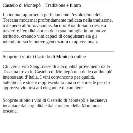
Castello di Montepò – Tradizione e futuro
La tenuta rappresenta perfettamente l’evoluzione della
Toscana moderna: profondamente radicata nella tradizione,
ma aperta all’innovazione. Jacopo Biondi Santi riesce a
trasferire l’eredità storica della sua famiglia in un nuovo
territorio, creando vini capaci di conquistare sia gli
intenditori sia le nuove generazioni di appassionati.
Scoprire i vini di Castello di Montepò online
Chi cerca vini Sangiovese di alta qualità provenienti dalla
Toscana trova in Castello di Montepò una delle cantine più
interessanti d’Italia. I vini convincono per qualità,
autenticità e stile e rappresentano una scelta ideale per chi
apprezza vini toscani eleganti e di carattere.
Scoprite subito i vini di Castello di Montepò e lasciatevi
incantare dalla qualità e dal carattere della Maremma
toscana.