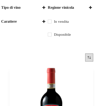
Tipo di vino
Regione vinicola
Vino rosso
Italia
Toscana
Carattere
In vendita
secco
Disponibile