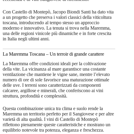
Con Castello di Montepò, Jacopo Biondi Santi ha dato vita
a un progetto che preserva i valori classici della viticoltura
toscana, introducendo al tempo stesso un approccio
moderno e innovativo. La tenuta si trova nella Maremma,
una delle regioni vinicole più dinamiche e in forte crescita
in Italia negli ultimi anni.
La Maremma Toscana – Un terroir di grande carattere
La Maremma offre condizioni ideali per la coltivazione
della vite. La vicinanza al mare garantisce una costante
ventilazione che mantiene le vigne sane, mentre l’elevato
numero di ore di sole favorisce una maturazione ottimale
delle uve. I terreni sono caratterizzati da componenti
calcaree, argillose e minerali, che conferiscono ai vini
struttura, profondità e complessità.
Questa combinazione unica tra clima e suolo rende la
Maremma un territorio perfetto per il Sangiovese e per altre
varietà di alta qualità. I vini di Castello di Montepò
riflettono pienamente queste caratteristiche e mostrano un
equilibrio notevole tra potenza, eleganza e freschezza.