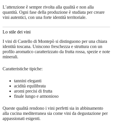
L’attenzione è sempre rivolta alla qualità e non alla
quantità. Ogni fase della produzione è studiata per creare
vini autentici, con una forte identità territoriale.
Lo stile dei vini
I vini di Castello di Montepò si distinguono per una chiara
identità toscana. Uniscono freschezza e struttura con un
profilo aromatico caratterizzato da frutta rossa, spezie e note
minerali.
Caratteristiche tipiche:
tannini eleganti
acidità equilibrata
aromi precisi di frutta
finale lungo e armonioso
Queste qualità rendono i vini perfetti sia in abbinamento
alla cucina mediterranea sia come vini da degustazione per
appassionati esigenti.