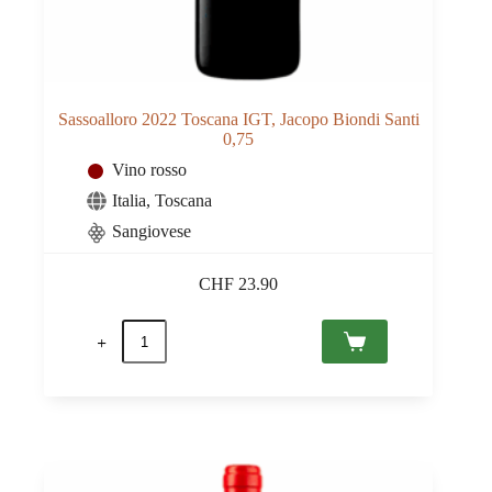
Sassoalloro 2022 Toscana IGT, Jacopo Biondi Santi
0,75
Vino rosso
Italia
,
Toscana
Sangiovese
CHF
23.90
Sassoalloro
2022
Toscana
IGT,
Jacopo
Biondi
Santi
0,75
quantità