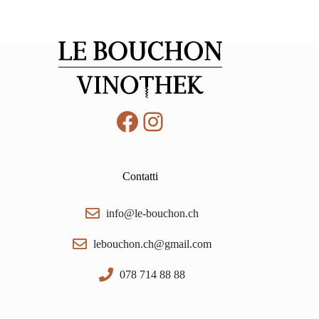
Facebook
Instagram
Contatti
info@le-bouchon.ch
lebouchon.ch@gmail.com
078 714 88 88