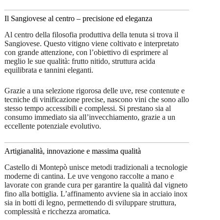
Il Sangiovese al centro – precisione ed eleganza
Al centro della filosofia produttiva della tenuta si trova il
Sangiovese. Questo vitigno viene coltivato e interpretato
con grande attenzione, con l’obiettivo di esprimere al
meglio le sue qualità: frutto nitido, struttura acida
equilibrata e tannini eleganti.
Grazie a una selezione rigorosa delle uve, rese contenute e
tecniche di vinificazione precise, nascono vini che sono allo
stesso tempo accessibili e complessi. Si prestano sia al
consumo immediato sia all’invecchiamento, grazie a un
eccellente potenziale evolutivo.
Artigianalità, innovazione e massima qualità
Castello di Montepò unisce metodi tradizionali a tecnologie
moderne di cantina. Le uve vengono raccolte a mano e
lavorate con grande cura per garantire la qualità dal vigneto
fino alla bottiglia. L’affinamento avviene sia in acciaio inox
sia in botti di legno, permettendo di sviluppare struttura,
complessità e ricchezza aromatica.