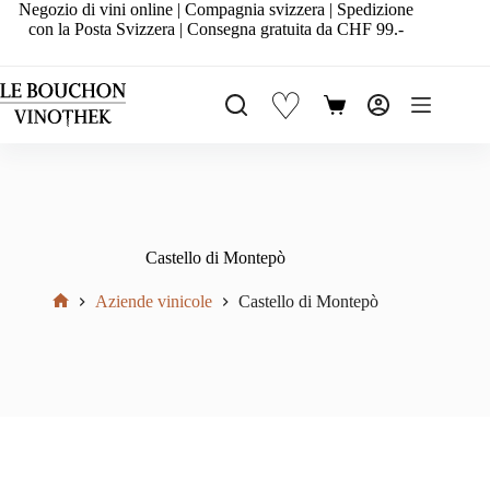
Salta
Negozio di vini online | Compagnia svizzera | Spedizione
al
con la Posta Svizzera | Consegna gratuita da CHF 99.-
contenuto
♡
Carrello
Castello di Montepò
Aziende vinicole
Castello di Montepò
Home