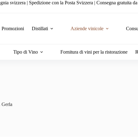
gnia svizzera | Spedizione con la Posta Svizzera | Consegna gratuita d
Promozioni
Distillati
Aziende vinicole
Consul
Tipo di Vino
Fornitura di vini per la ristorazione
R
 Gerla