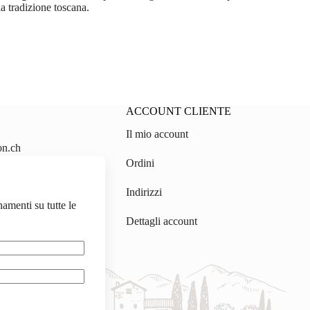
la tradizione toscana.
ACCOUNT CLIENTE
Il mio account
on.ch
Ordini
gmail.com
Indirizzi
namenti su tutte le
Dettagli account
.