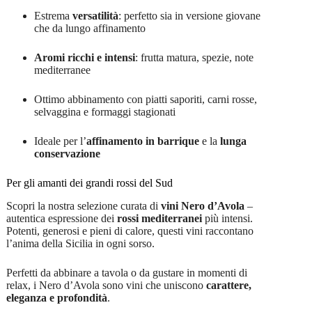
Estrema
versatilità
: perfetto sia in versione giovane
che da lungo affinamento
Aromi ricchi e intensi
: frutta matura, spezie, note
mediterranee
Ottimo abbinamento con piatti saporiti, carni rosse,
selvaggina e formaggi stagionati
Ideale per l’
affinamento in barrique
e la
lunga
conservazione
Per gli amanti dei grandi rossi del Sud
Scopri la nostra selezione curata di
vini Nero d’Avola
–
autentica espressione dei
rossi mediterranei
più intensi.
Potenti, generosi e pieni di calore, questi vini raccontano
l’anima della Sicilia in ogni sorso.
Perfetti da abbinare a tavola o da gustare in momenti di
relax, i Nero d’Avola sono vini che uniscono
carattere,
eleganza e profondità
.