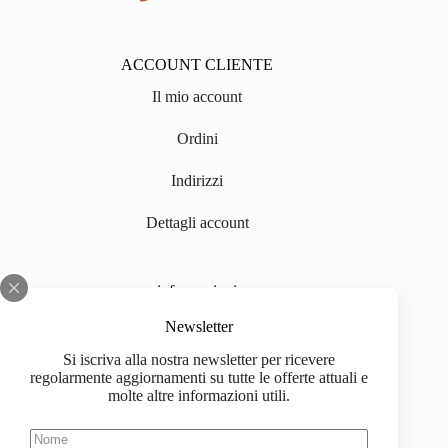
ACCOUNT CLIENTE
Il mio account
Ordini
Indirizzi
Dettagli account
informazioni
Chi siamo
Newsletter
Si iscriva alla nostra newsletter per ricevere
Impressum
regolarmente aggiornamenti su tutte le offerte attuali e
molte altre informazioni utili.
Spedizione