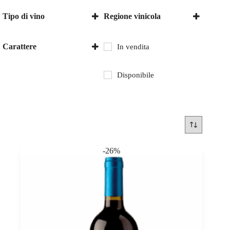
Tipo di vino
Regione vinicola
Vino rosso
Italia
Sicilia
Carattere
In vendita
secco
Disponibile
-26%