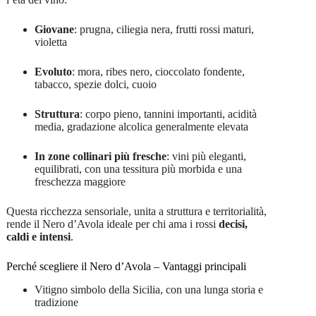
Giovane
: prugna, ciliegia nera, frutti rossi maturi,
violetta
Evoluto
: mora, ribes nero, cioccolato fondente,
tabacco, spezie dolci, cuoio
Struttura
: corpo pieno, tannini importanti, acidità
media, gradazione alcolica generalmente elevata
In zone collinari più fresche
: vini più eleganti,
equilibrati, con una tessitura più morbida e una
freschezza maggiore
Questa ricchezza sensoriale, unita a struttura e territorialità,
rende il Nero d’Avola ideale per chi ama i rossi
decisi,
caldi e intensi
.
Perché scegliere il Nero d’Avola – Vantaggi principali
Vitigno simbolo della Sicilia, con una lunga storia e
tradizione