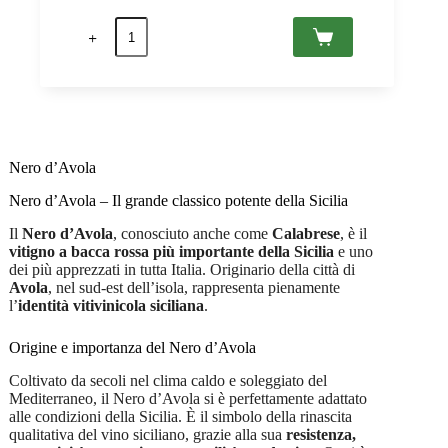
prezzo
prezzo
Moranera
originale
attuale
2019
era:
è:
IGT
CHF 18.90.
CHF 13.90.
Marsala,
Terre
di
Santa
Maria/Abbazia
Santa
Nero d’Avola
Anastasia
0,75
Nero d’Avola – Il grande classico potente della Sicilia
quantità
Il
Nero d’Avola
, conosciuto anche come
Calabrese
, è il
vitigno a bacca rossa più importante della Sicilia
e uno
dei più apprezzati in tutta Italia. Originario della città di
Avola
, nel sud-est dell’isola, rappresenta pienamente
l’
identità vitivinicola siciliana
.
Origine e importanza del Nero d’Avola
Coltivato da secoli nel clima caldo e soleggiato del
Mediterraneo, il Nero d’Avola si è perfettamente adattato
alle condizioni della Sicilia. È il simbolo della rinascita
qualitativa del vino siciliano, grazie alla sua
resistenza,