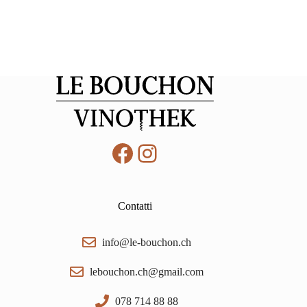
Facebook
Instagram
Contatti
info@le-bouchon.ch
lebouchon.ch@gmail.com
078 714 88 88