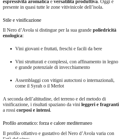
espressività aromatica
e
versatilità produttiva
. Oggi è
presente in quasi tutte le zone vitivinicole dell’isola.
Stile e vinificazione
Il Nero d’Avola si distingue per la sua grande
poliedricità
enologica
:
Vini giovani e fruttati, freschi e facili da bere
Vini strutturati e complessi, con affinamento in legno
e grande potenziale di invecchiamento
Assemblaggi con vitigni autoctoni o internazionali,
come il Syrah o il Merlot
A seconda dell’altitudine, del terreno e del metodo di
vinificazione, i risultati spaziano da vini
leggeri e fragranti
a rossi
corposi e intensi
.
Profilo aromatico: forza e calore mediterraneo
Il profilo olfattivo e gustativo del Nero d’Avola varia con
l’età del vino: