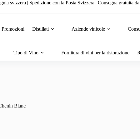
gnia svizzera | Spedizione con la Posta Svizzera | Consegna gratuita d
Promozioni
Distillati
Aziende vinicole
Consul
Tipo di Vino
Fornitura di vini per la ristorazione
R
Chenin Blanc