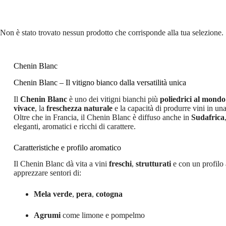
Non è stato trovato nessun prodotto che corrisponde alla tua selezione.
Chenin Blanc
Chenin Blanc – Il vitigno bianco dalla versatilità unica
Il
Chenin Blanc
è uno dei vitigni bianchi più
poliedrici al mondo
vivace
, la
freschezza naturale
e la capacità di produrre vini in un
Oltre che in Francia, il Chenin Blanc è diffuso anche in
Sudafrica
eleganti, aromatici e ricchi di carattere.
Caratteristiche e profilo aromatico
Il Chenin Blanc dà vita a vini
freschi
,
strutturati
e con un profilo
apprezzare sentori di:
Mela verde
,
pera
,
cotogna
Agrumi
come limone e pompelmo