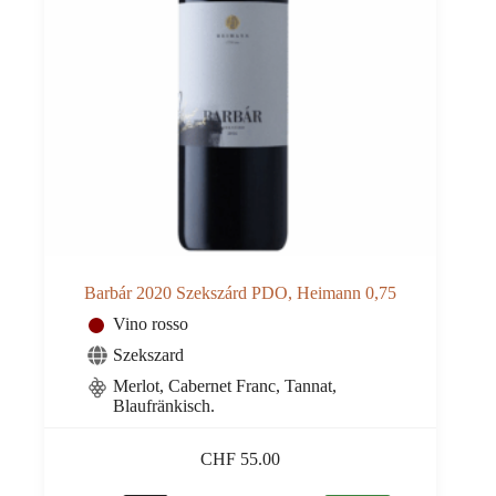
Barbár 2020 Szekszárd PDO, Heimann 0,75
Vino rosso
Szekszard
Merlot, Cabernet Franc, Tannat,
Blaufränkisch.
CHF
55.00