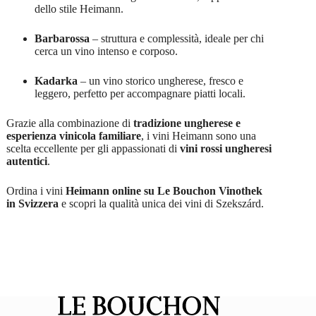
dello stile Heimann.
Barbarossa
– struttura e complessità, ideale per chi
cerca un vino intenso e corposo.
Kadarka
– un vino storico ungherese, fresco e
leggero, perfetto per accompagnare piatti locali.
Grazie alla combinazione di
tradizione ungherese e
esperienza vinicola familiare
, i vini Heimann sono una
scelta eccellente per gli appassionati di
vini rossi ungheresi
autentici
.
Ordina i vini
Heimann online su Le Bouchon Vinothek
in Svizzera
e scopri la qualità unica dei vini di Szekszárd.