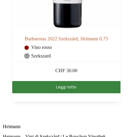
Barbarossa 2022 Szekszárd, Heimann 0,75
Vino rosso
Szekszard
CHF
30.00
Leggi tutto
Heimann
Heimann – Vini di Szekszárd | Le Bouchon Vinothek