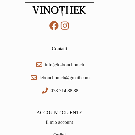
Facebook
Instagram
Contatti
info@le-bouchon.ch
lebouchon.ch@gmail.com
078 714 88 88
ACCOUNT CLIENTE
Il mio account
Ordini