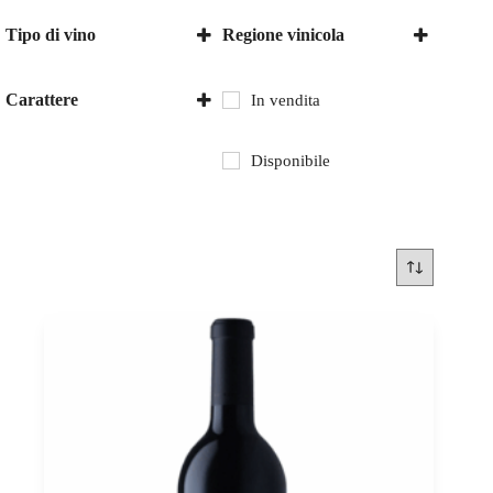
Tipo di vino
Regione vinicola
Vino rosso
Szekszard
Carattere
In vendita
secco
Disponibile