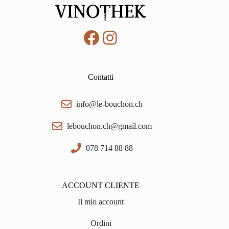
Facebook
Instagram
Contatti
info@le-bouchon.ch
lebouchon.ch@gmail.com
078 714 88 88
ACCOUNT CLIENTE
Il mio account
Ordini