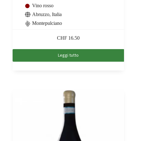
Vino rosso
Abruzzo
,
Italia
Montepulciano
CHF
16.50
Leggi tutto