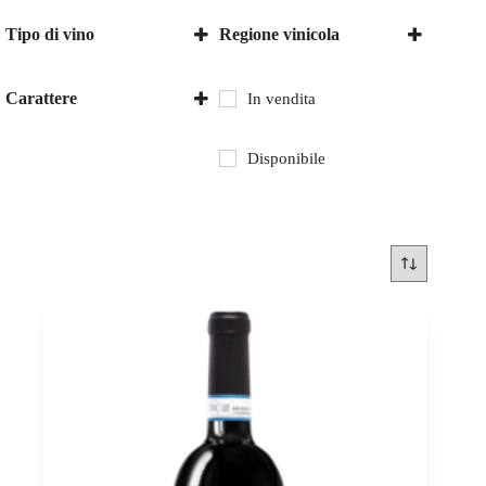
Tipo di vino
Regione vinicola
Vino rosso
Abruzzo
Italia
Carattere
In vendita
secco
Disponibile