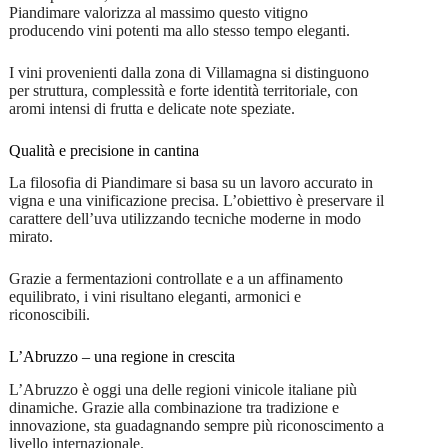
Piandimare valorizza al massimo questo vitigno
producendo vini potenti ma allo stesso tempo eleganti.
I vini provenienti dalla zona di Villamagna si distinguono
per struttura, complessità e forte identità territoriale, con
aromi intensi di frutta e delicate note speziate.
Qualità e precisione in cantina
La filosofia di Piandimare si basa su un lavoro accurato in
vigna e una vinificazione precisa. L’obiettivo è preservare il
carattere dell’uva utilizzando tecniche moderne in modo
mirato.
Grazie a fermentazioni controllate e a un affinamento
equilibrato, i vini risultano eleganti, armonici e
riconoscibili.
L’Abruzzo – una regione in crescita
L’Abruzzo è oggi una delle regioni vinicole italiane più
dinamiche. Grazie alla combinazione tra tradizione e
innovazione, sta guadagnando sempre più riconoscimento a
livello internazionale.