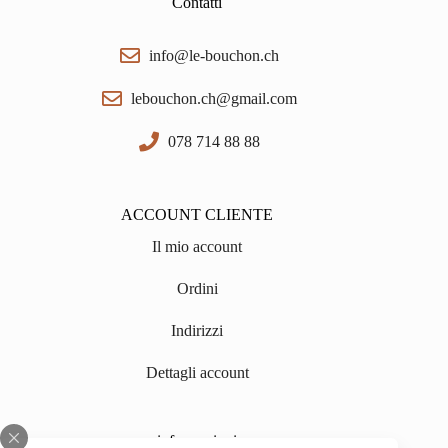
Contatti
info@le-bouchon.ch
lebouchon.ch@gmail.com
078 714 88 88
ACCOUNT CLIENTE
Il mio account
Ordini
Indirizzi
Dettagli account
informazioni