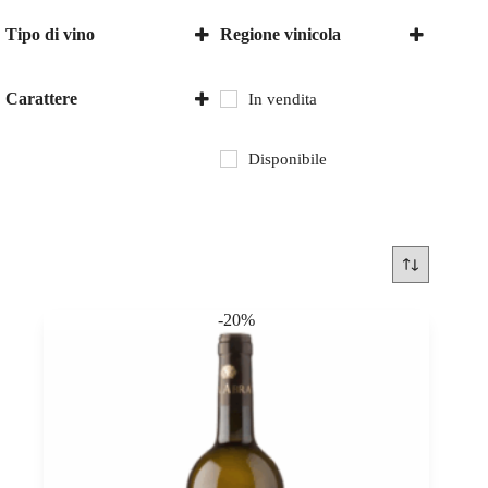
Tipo di vino
Regione vinicola
Vino bianco
Italia
Piemonte
Carattere
In vendita
secco
Disponibile
-20%