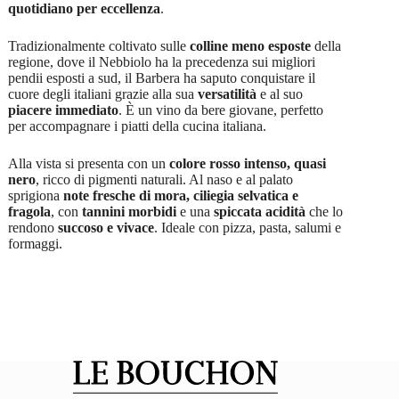
quotidiano per eccellenza
.
Tradizionalmente coltivato sulle
colline meno esposte
della
regione, dove il Nebbiolo ha la precedenza sui migliori
pendii esposti a sud, il Barbera ha saputo conquistare il
cuore degli italiani grazie alla sua
versatilità
e al suo
piacere immediato
. È un vino da bere giovane, perfetto
per accompagnare i piatti della cucina italiana.
Alla vista si presenta con un
colore rosso intenso, quasi
nero
, ricco di pigmenti naturali. Al naso e al palato
sprigiona
note fresche di mora, ciliegia selvatica e
fragola
, con
tannini morbidi
e una
spiccata acidità
che lo
rendono
succoso e vivace
. Ideale con pizza, pasta, salumi e
formaggi.