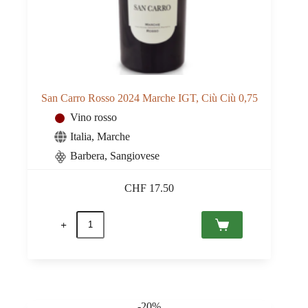
San Carro Rosso 2024 Marche IGT, Ciù Ciù 0,75
Vino rosso
Italia
,
Marche
Barbera
,
Sangiovese
CHF
17.50
San
Carro
Rosso
2024
Marche
IGT,
Ciù
Ciù
-20%