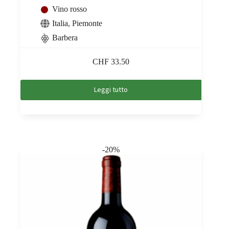
Vino rosso
Italia
,
Piemonte
Barbera
CHF
33.50
Leggi tutto
-20%