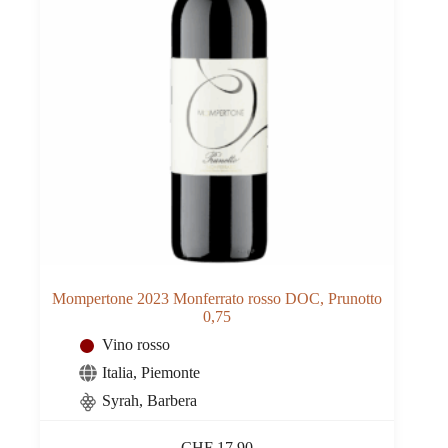
Mompertone 2023 Monferrato rosso DOC, Prunotto
0,75
Vino rosso
Italia
,
Piemonte
Syrah, Barbera
CHF
17.90