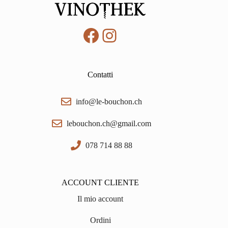
Facebook
Instagram
Contatti
info@le-bouchon.ch
lebouchon.ch@gmail.com
078 714 88 88
ACCOUNT CLIENTE
Il mio account
Ordini