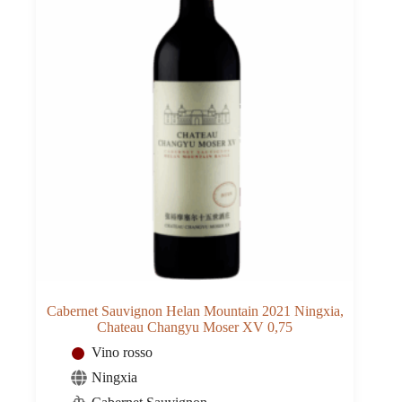
0,75
quantità
Cabernet Sauvignon Helan Mountain 2021 Ningxia,
Chateau Changyu Moser XV 0,75
Vino rosso
Ningxia