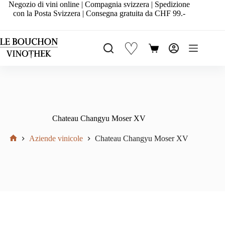
Salta
Negozio di vini online | Compagnia svizzera | Spedizione
al
con la Posta Svizzera | Consegna gratuita da CHF 99.-
contenuto
♡
Carrello
Chateau Changyu Moser XV
Aziende vinicole
Chateau Changyu Moser XV
Home