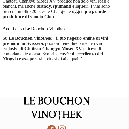
Château Changyu Moser XV produce non solo vini rossi e
bianchi, ma anche
brandy, spumanti e liquori
. I vini sono
presenti in oltre 20 paesi e Changyu è oggi il
più grande
produttore di vino in Cina
.
Acquista su Le Bouchon Vinothek
Su
Le Bouchon Vinothek – il tuo negozio online di vini
premium in Svizzera
, puoi ordinare direttamente i
vini
esclusivi di Château Changyu Moser XV
e riceverli
comodamente a casa. Scopri le
cuvée di eccellenza del
Ningxia
e assapora vini cinesi di alta qualità.
Facebook
Instagram