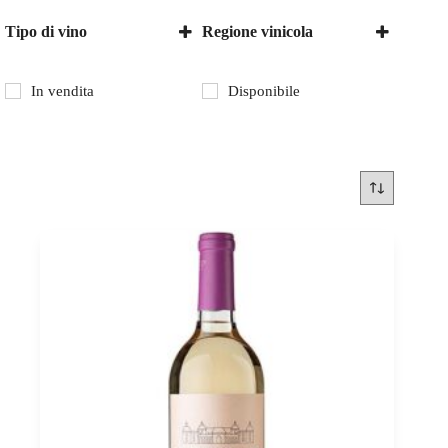
Tipo di vino
Regione vinicola
Vino bianco
Ningxia
Vino rosso
In vendita
Disponibile