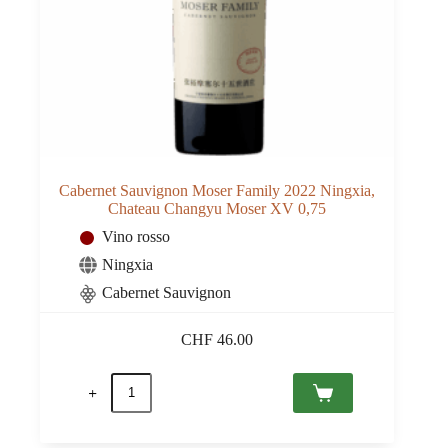
Cabernet Sauvignon Moser Family 2022 Ningxia,
Chateau Changyu Moser XV 0,75
Vino rosso
Ningxia
Cabernet Sauvignon
CHF
46.00
Cabernet
Sauvignon
Moser
Family
2022