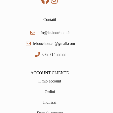
Contatti
info@le-bouchon.ch
lebouchon.ch@gmail.com
078 714 88 88
ACCOUNT CLIENTE
Il mio account
Ordini
Indirizzi
Dettagli account