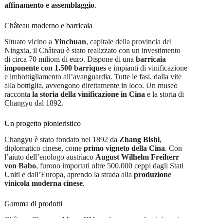
affinamento e assemblaggio
.
Château moderno e barricaia
Situato vicino a
Yinchuan
, capitale della provincia del
Ningxia, il Château è stato realizzato con un investimento
di circa 70 milioni di euro. Dispone di una
barricaia
imponente con 1.500 barriques
e impianti di vinificazione
e imbottigliamento all’avanguardia. Tutte le fasi, dalla vite
alla bottiglia, avvengono direttamente in loco. Un museo
racconta
la storia della vinificazione in Cina
e la storia di
Changyu dal 1892.
Un progetto pionieristico
Changyu è stato fondato nel 1892 da
Zhang Bishi
,
diplomatico cinese, come
primo vigneto della Cina
. Con
l’aiuto dell’enologo austriaco
August Wilhelm Freiherr
von Babo
, furono importati oltre 500.000 ceppi dagli Stati
Uniti e dall’Europa, aprendo la strada alla
produzione
vinicola moderna cinese
.
Gamma di prodotti