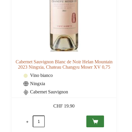
Cabernet Sauvignon Blanc de Noir Helan Mountain
2023 Ningxia, Chateau Changyu Moser XV 0,75
Vino bianco
Ningxia
Cabernet Sauvignon
CHF
19.90
Cabernet
Sauvignon
Blanc