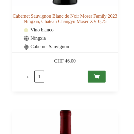
Cabernet Sauvignon Blanc de Noir Moser Family 2023
Ningxia, Chateau Changyu Moser XV 0,75
Vino bianco
Ningxia
Cabernet Sauvignon
CHF
46.00
Cabernet
Sauvignon
Blanc
de
Noir
Moser
Family
2023
Ningxia,
Chateau
Changyu
Moser
XV