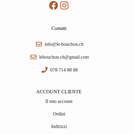
Facebook
Instagram
Contatti
info@le-bouchon.ch
lebouchon.ch@gmail.com
078 714 88 88
ACCOUNT CLIENTE
Il mio account
Ordini
Indirizzi