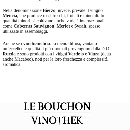
Nella denominazione
Bierzo
, invece, prevale il vitigno
Mencía
, che produce rossi freschi, fruttati e minerali. In
quantità minori, si coltivano anche varietà internazionali
come
Cabernet Sauvignon
,
Merlot
e
Syrah
, spesso
utilizzate in assemblaggi.
Anche se i
vini bianchi
sono meno diffusi, vantano
un’eccellente qualità. I più rinomati provengono dalla D.O.
Rueda
e sono prodotti con i vitigni
Verdejo
e
Viura
(detta
anche Macabeo), noti per la loro freschezza e complessità
aromatica.