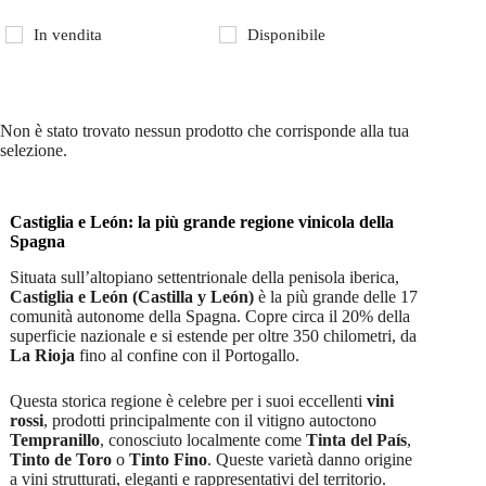
In vendita
Disponibile
Non è stato trovato nessun prodotto che corrisponde alla tua
selezione.
Castiglia e León: la più grande regione vinicola della
Spagna
Situata sull’altopiano settentrionale della penisola iberica,
Castiglia e León (Castilla y León)
è la più grande delle 17
comunità autonome della Spagna. Copre circa il 20% della
superficie nazionale e si estende per oltre 350 chilometri, da
La Rioja
fino al confine con il Portogallo.
Questa storica regione è celebre per i suoi eccellenti
vini
rossi
, prodotti principalmente con il vitigno autoctono
Tempranillo
, conosciuto localmente come
Tinta del País
,
Tinto de Toro
o
Tinto Fino
. Queste varietà danno origine
a vini strutturati, eleganti e rappresentativi del territorio.