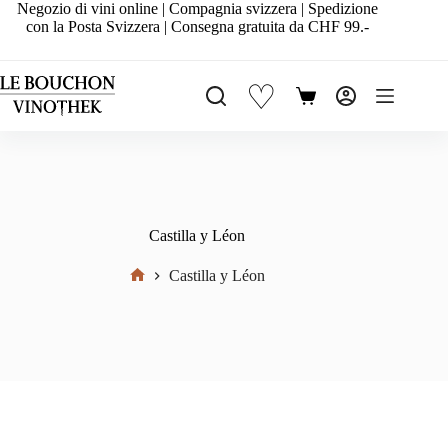
Salta
Negozio di vini online | Compagnia svizzera | Spedizione
al
con la Posta Svizzera | Consegna gratuita da CHF 99.-
contenuto
♡
Carrello
Castilla y Léon
Castilla y Léon
Home