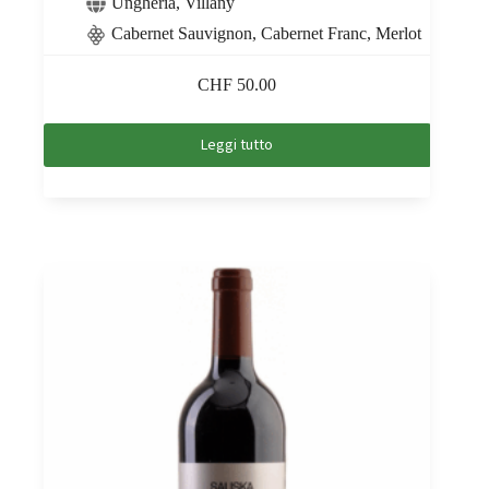
Ungheria
,
Villány
Cabernet Sauvignon, Cabernet Franc, Merlot
CHF
50.00
Leggi tutto