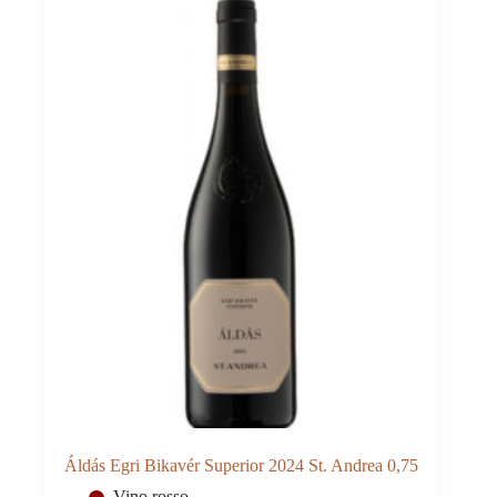
quantità
Áldás Egri Bikavér Superior 2024 St. Andrea 0,75
Vino rosso