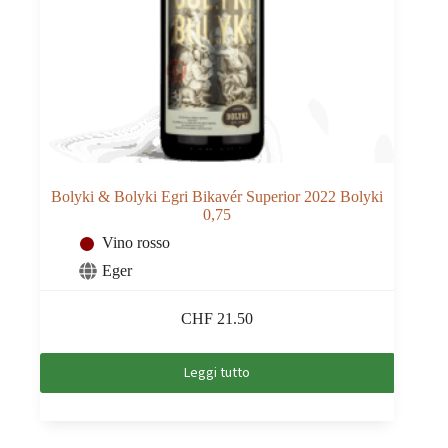
Bolyki & Bolyki Egri Bikavér Superior 2022 Bolyki
0,75
Vino rosso
Eger
CHF
21.50
Leggi tutto