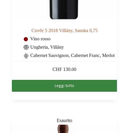
Cuvée 5 2018 Villány, Sauska 0,75
Vino rosso
Ungheria
,
Villány
Cabernet Sauvignon, Cabernet Franc, Merlot
CHF
130.00
Leggi tutto