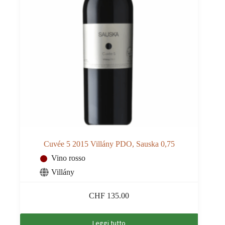
Cuvée 5 2015 Villány PDO, Sauska 0,75
Vino rosso
Villány
CHF
135.00
Leggi tutto