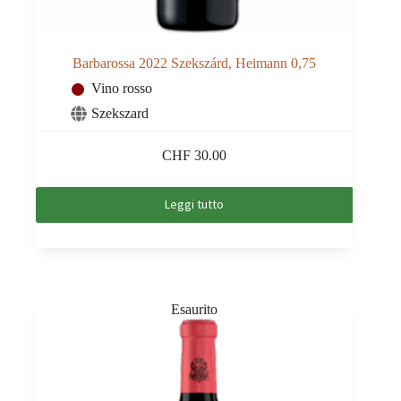
Barbarossa 2022 Szekszárd, Heimann 0,75
Vino rosso
Szekszard
CHF
30.00
Leggi tutto