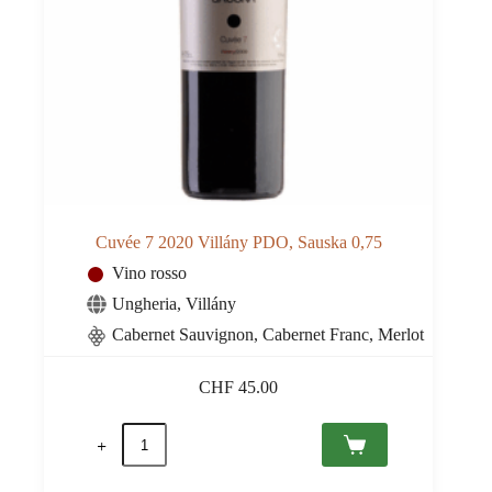
Cuvée 7 2020 Villány PDO, Sauska 0,75
Vino rosso
Ungheria
,
Villány
Cabernet Sauvignon, Cabernet Franc, Merlot
CHF
45.00
Cuvée
7
2020
Villány