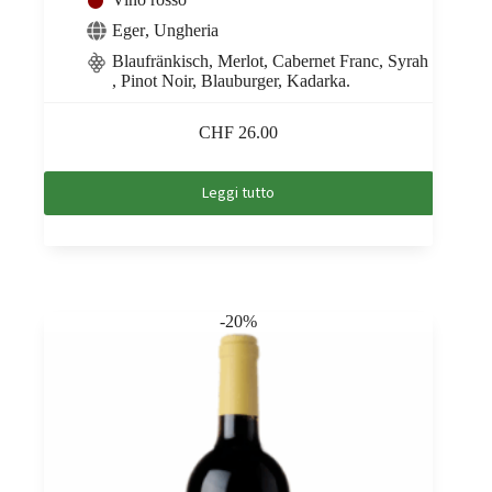
Eger
,
Ungheria
Blaufränkisch, Merlot, Cabernet Franc, Syrah
, Pinot Noir, Blauburger, Kadarka.
CHF
26.00
Leggi tutto
-20%