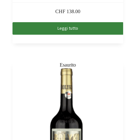
CHF
138.00
Leggi tutto