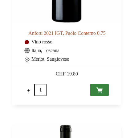
Anforti 2021 IGT, Paolo Conterno 0,75
Vino rosso
Italia
,
Toscana
Merlot, Sangiovese
CHF
19.80
Anforti
2021
IGT,
Paolo
Conterno
0,75
quantità