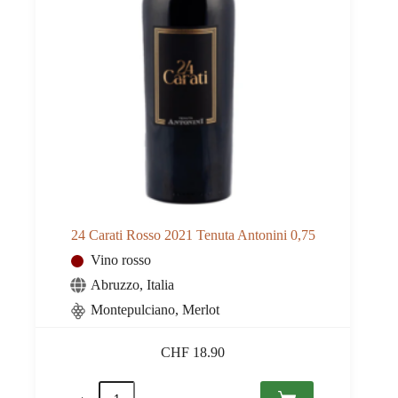
24 Carati Rosso 2021 Tenuta Antonini 0,75
Vino rosso
Abruzzo
,
Italia
Montepulciano, Merlot
CHF
18.90
24