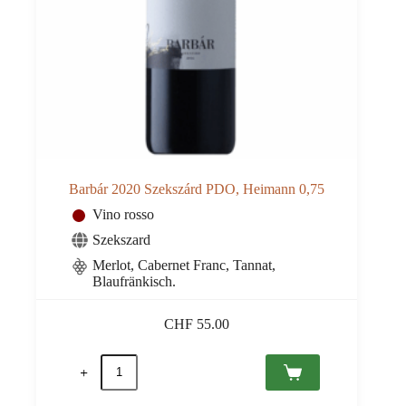
Barbár 2020 Szekszárd PDO, Heimann 0,75
Vino rosso
Szekszard
Merlot, Cabernet Franc, Tannat,
Blaufränkisch.
CHF
55.00
Barbár
2020
Szekszárd