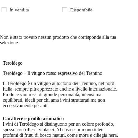
In vendita
Disponibile
Non è stato trovato nessun prodotto che corrisponde alla tua
selezione.
Teroldego
Teroldego – Il vitigno rosso espressivo del Trentino
Il Teroldego è un vitigno autoctono del Trentino, nel nord
Italia, sempre più apprezzato anche a livello internazionale.
Produce vini rossi di grande personalità, intensi ma
equilibrati, ideali per chi ama i vini strutturati ma non
eccessivamente pesanti.
Carattere e profilo aromatico
I vini di Teroldego si distinguono per un colore profondo,
spesso con riflessi violacei. Al naso esprimono intensi
profumi di frutti di bosco maturi, come mora e ciliegia nera,