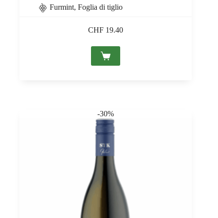
Furmint, Foglia di tiglio
CHF
19.40
-30%