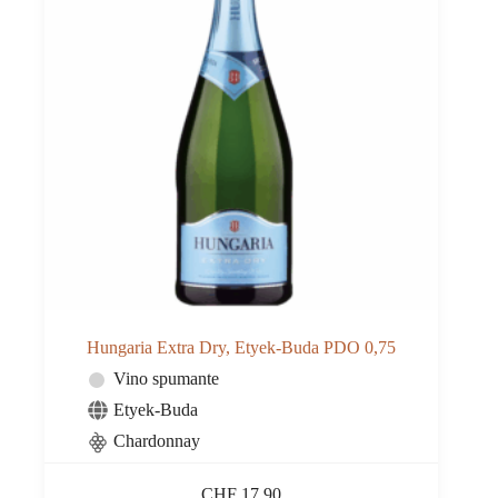
Hungaria Extra Dry, Etyek-Buda PDO 0,75
Vino spumante
Etyek-Buda
Chardonnay
CHF
17.90