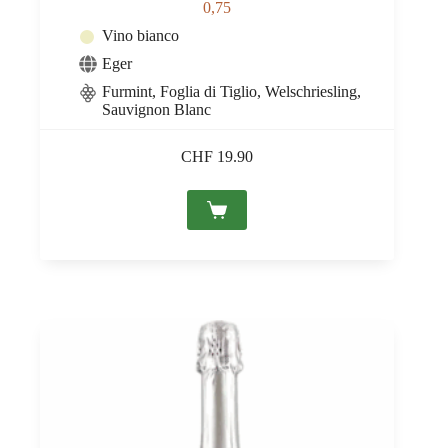
0,75
Vino bianco
Eger
Furmint, Foglia di Tiglio, Welschriesling,
Sauvignon Blanc
CHF
19.90