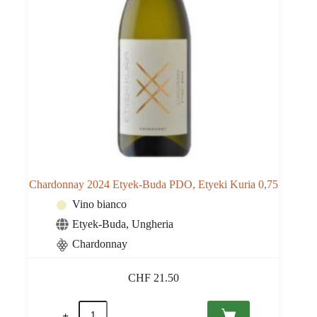
Chardonnay 2024 Etyek-Buda PDO, Etyeki Kuria 0,75
Vino bianco
Etyek-Buda
,
Ungheria
Chardonnay
CHF
21.50
Chardonnay