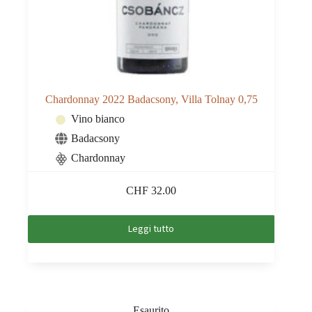
Chardonnay 2022 Badacsony, Villa Tolnay 0,75
Vino bianco
Badacsony
Chardonnay
CHF
32.00
Leggi tutto