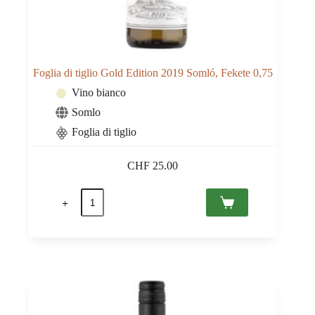
Foglia di tiglio Gold Edition 2019 Somló, Fekete 0,75
Vino bianco
Somlo
Foglia di tiglio
CHF
25.00
Foglia
di
tiglio
Gold
Edition
2019
Somló,
Fekete
0,75
quantità