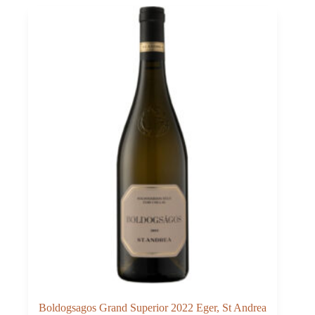
Deiss
0,75
quantità
Boldogsagos Grand Superior 2022 Eger, St Andrea