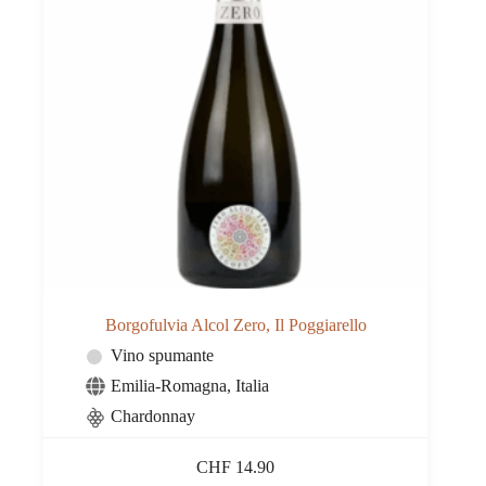
Borgofulvia Alcol Zero, Il Poggiarello
Vino spumante
Emilia-Romagna
,
Italia
Chardonnay
CHF
14.90