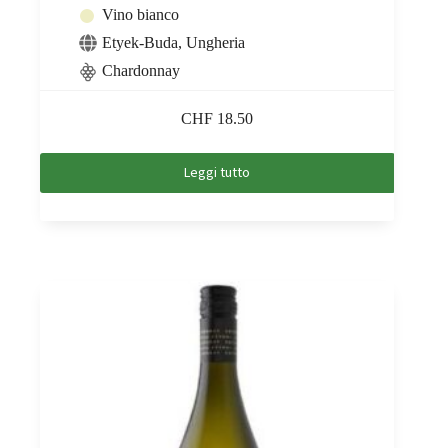
Vino bianco
Etyek-Buda
,
Ungheria
Chardonnay
CHF
18.50
Leggi tutto