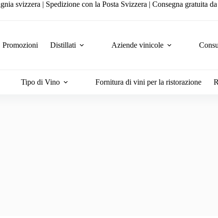
gnia svizzera | Spedizione con la Posta Svizzera | Consegna gratuita d
Promozioni
Distillati
Aziende vinicole
Consul
Tipo di Vino
Fornitura di vini per la ristorazione
R