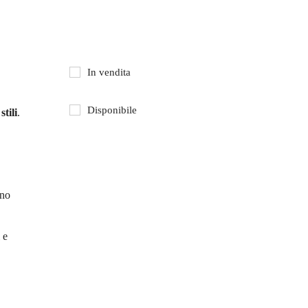
In vendita
Disponibile
stili
.
no
 e