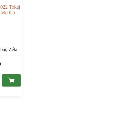
2022 Tokaj
eld 0,5
bar, Zéta
0