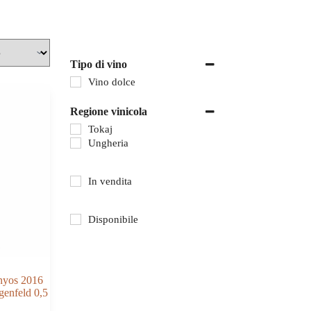
Tipo di vino
Vino dolce
Regione vinicola
Tokaj
Ungheria
In vendita
Disponibile
onyos 2016
enfeld 0,5