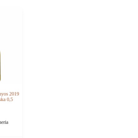
onyos 2019
ka 0,5
eria