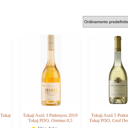
 Tokaj
Tokaji Aszú 3 Puttonyos 2019
Tokaji Aszú 5 Putt
Tokaj PDO, Oremus 0,5
Tokaj PDO, Grof Deg