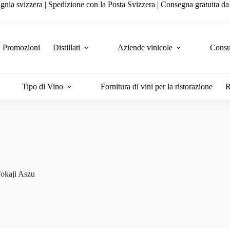
gnia svizzera | Spedizione con la Posta Svizzera | Consegna gratuita d
Promozioni
Distillati
Aziende vinicole
Consul
Tipo di Vino
Fornitura di vini per la ristorazione
R
okaji Aszu