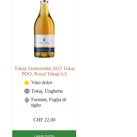
Tokaji Szamorodni 2022 Tokaj
PDO, Royal Tokaji 0,5
Vino dolce
Tokaj
,
Ungheria
Furmint, Foglia di
tiglio
CHF
22.00
Leggi tutto