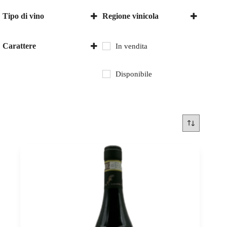
Tipo di vino
Regione vinicola
Vino rosso
Italia
Veneto
Carattere
In vendita
secco
Disponibile