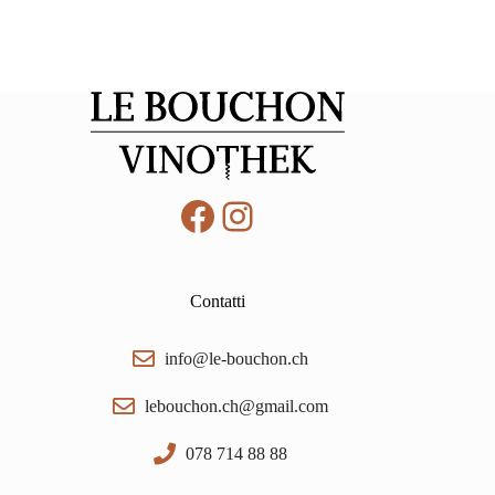
Facebook
Instagram
Contatti
info@le-bouchon.ch
lebouchon.ch@gmail.com
078 714 88 88