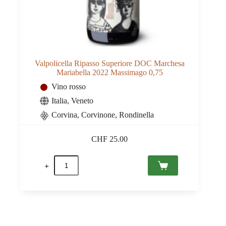
Valpolicella Ripasso Superiore DOC Marchesa
Mariabella 2022 Massimago 0,75
Vino rosso
Italia
,
Veneto
Corvina, Corvinone, Rondinella
CHF
25.00
Valpolicella
Ripasso
Superiore
DOC
Marchesa
Mariabella
2022
Massimago