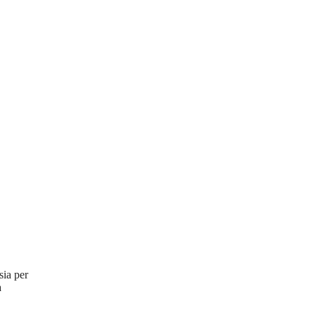
sia per
a