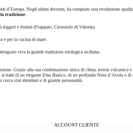
santi d’Europa. Negli ultimi decenni, ha compiuto una rivoluzione qualit
la tradizione
.
leggeri e fruttati (Frappato, Cerasuolo di Vittoria).
do e per la cucina di mare.
engono viva la grande tradizione enologica siciliana.
oluzione. Grazie alla sua combinazione unica di clima, terroir vulcanico e 
Che si tratti di un elegante Etna Bianco, di un profondo Nero d’Avola o di
 cerca vini identitari e di grande personalità.
ACCOUNT CLIENTE