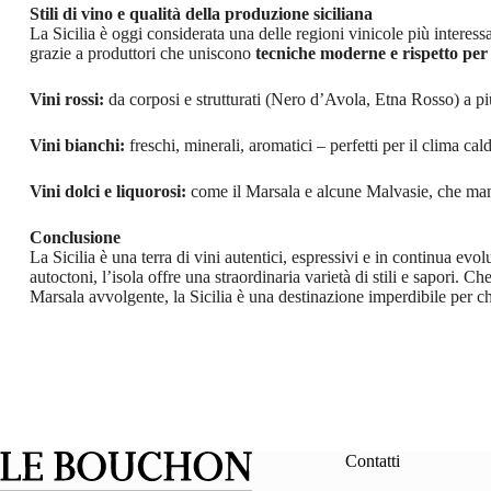
Stili di vino e qualità della produzione siciliana
La Sicilia è oggi considerata una delle regioni vinicole più interes
grazie a produttori che uniscono
tecniche moderne e rispetto per 
Vini rossi:
da corposi e strutturati (Nero d’Avola, Etna Rosso) a più 
Vini bianchi:
freschi, minerali, aromatici – perfetti per il clima cal
Vini dolci e liquorosi:
come il Marsala e alcune Malvasie, che mant
Conclusione
La Sicilia è una terra di vini autentici, espressivi e in continua ev
autoctoni, l’isola offre una straordinaria varietà di stili e sapori. 
Marsala avvolgente, la Sicilia è una destinazione imperdibile per chi
Contatti