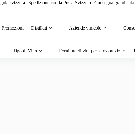
gnia svizzera | Spedizione con la Posta Svizzera | Consegna gratuita d
Promozioni
Distillati
Aziende vinicole
Consul
Tipo di Vino
Fornitura di vini per la ristorazione
R