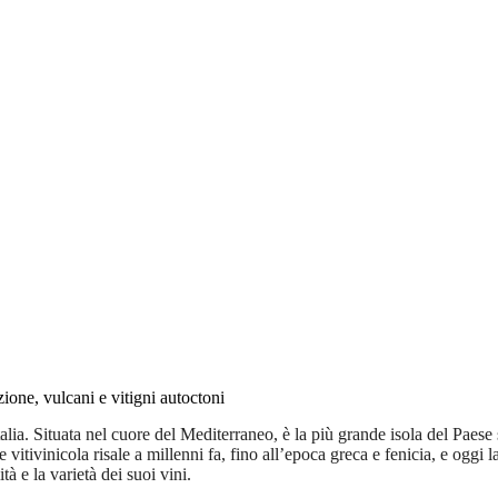
izione, vulcani e vitigni autoctoni
talia. Situata nel cuore del Mediterraneo, è la più grande isola del Paese 
vitivinicola risale a millenni fa, fino all’epoca greca e fenicia, e oggi l
tà e la varietà dei suoi vini.