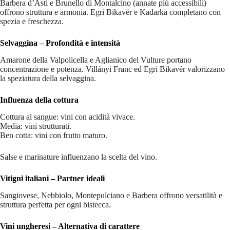
Barbera d’Asti e Brunello di Montalcino (annate più accessibili)
offrono struttura e armonia. Egri Bikavér e Kadarka completano con
spezia e freschezza.
Selvaggina – Profondità e intensità
Amarone della Valpolicella e Aglianico del Vulture portano
concentrazione e potenza. Villányi Franc ed Egri Bikavér valorizzano
la speziatura della selvaggina.
Influenza della cottura
Cottura al sangue: vini con acidità vivace.
Media: vini strutturati.
Ben cotta: vini con frutto maturo.
Salse e marinature influenzano la scelta del vino.
Vitigni italiani – Partner ideali
Sangiovese, Nebbiolo, Montepulciano e Barbera offrono versatilità e
struttura perfetta per ogni bistecca.
Vini ungheresi – Alternativa di carattere