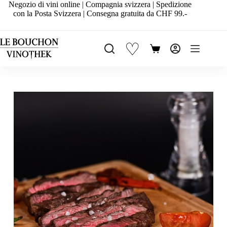
Salta
Negozio di vini online | Compagnia svizzera | Spedizione
al
con la Posta Svizzera | Consegna gratuita da CHF 99.-
contenuto
♡
Carrello