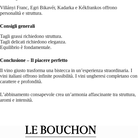
Villányi Franc, Egri Bikavér, Kadarka e Kékfrankos offrono
personalità e struttura.
Consigli generali
Tagli grassi richiedono struttura.
Tagli delicati richiedono eleganza.
Equilibrio è fondamentale.
Conclusione – Il piacere perfetto
Il vino giusto trasforma una bistecca in un’esperienza straordinaria. I
vini italiani offrono infinite possibilità. I vini ungheresi completano con
carattere e profondità.
L’abbinamento consapevole crea un’armonia affascinante tra struttura,
aromi e intensità.