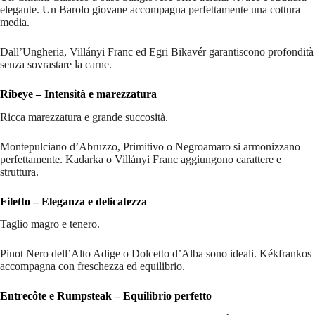
elegante. Un Barolo giovane accompagna perfettamente una cottura
media.
Dall’Ungheria, Villányi Franc ed Egri Bikavér garantiscono profondità
senza sovrastare la carne.
Ribeye – Intensità e marezzatura
Ricca marezzatura e grande succosità.
Montepulciano d’Abruzzo, Primitivo o Negroamaro si armonizzano
perfettamente. Kadarka o Villányi Franc aggiungono carattere e
struttura.
Filetto – Eleganza e delicatezza
Taglio magro e tenero.
Pinot Nero dell’Alto Adige o Dolcetto d’Alba sono ideali. Kékfrankos
accompagna con freschezza ed equilibrio.
Entrecôte e Rumpsteak – Equilibrio perfetto