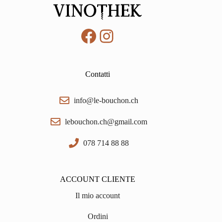
Facebook
Instagram
Contatti
info@le-bouchon.ch
lebouchon.ch@gmail.com
078 714 88 88
ACCOUNT CLIENTE
Il mio account
Ordini