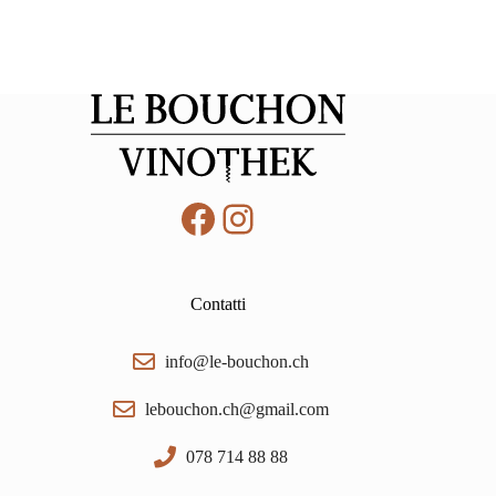
Facebook
Instagram
Contatti
info@le-bouchon.ch
lebouchon.ch@gmail.com
078 714 88 88