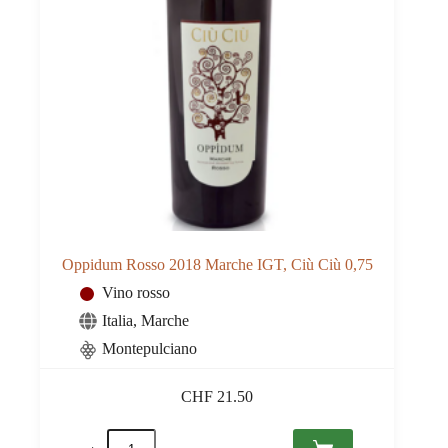
Oppidum Rosso 2018 Marche IGT, Ciù Ciù 0,75
Vino rosso
Italia
,
Marche
Montepulciano
CHF
21.50
Oppidum