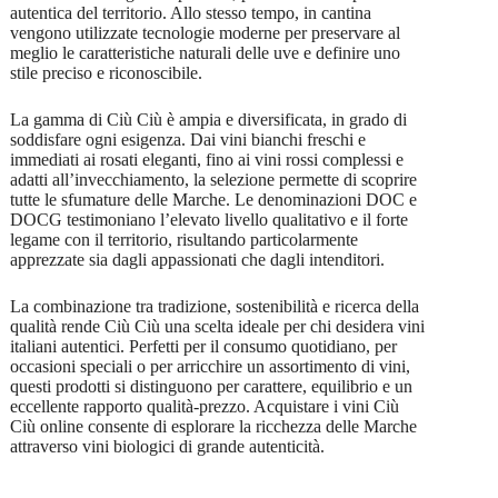
autentica del territorio. Allo stesso tempo, in cantina
vengono utilizzate tecnologie moderne per preservare al
meglio le caratteristiche naturali delle uve e definire uno
stile preciso e riconoscibile.
La gamma di Ciù Ciù è ampia e diversificata, in grado di
soddisfare ogni esigenza. Dai vini bianchi freschi e
immediati ai rosati eleganti, fino ai vini rossi complessi e
adatti all’invecchiamento, la selezione permette di scoprire
tutte le sfumature delle Marche. Le denominazioni DOC e
DOCG testimoniano l’elevato livello qualitativo e il forte
legame con il territorio, risultando particolarmente
apprezzate sia dagli appassionati che dagli intenditori.
La combinazione tra tradizione, sostenibilità e ricerca della
qualità rende Ciù Ciù una scelta ideale per chi desidera vini
italiani autentici. Perfetti per il consumo quotidiano, per
occasioni speciali o per arricchire un assortimento di vini,
questi prodotti si distinguono per carattere, equilibrio e un
eccellente rapporto qualità-prezzo. Acquistare i vini Ciù
Ciù online consente di esplorare la ricchezza delle Marche
attraverso vini biologici di grande autenticità.