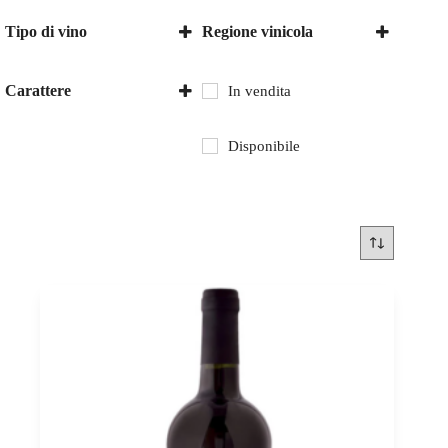
Tipo di vino
Regione vinicola
Vino rosso
Italia
Marche
Carattere
In vendita
secco
Disponibile