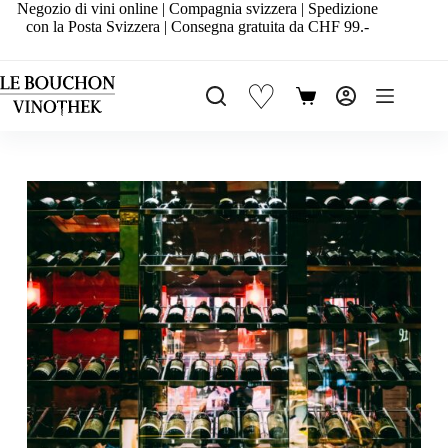
Salta
Negozio di vini online | Compagnia svizzera | Spedizione
al
con la Posta Svizzera | Consegna gratuita da CHF 99.-
contenuto
♡
Carrello