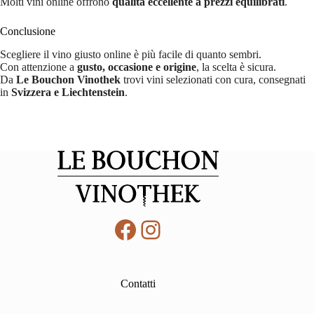
Molti vini online offrono
qualità eccellente a prezzi equilibrati
.
Conclusione
Scegliere il vino giusto online è più facile di quanto sembri.
Con attenzione a
gusto, occasione e origine
, la scelta è sicura.
Da
Le Bouchon Vinothek
trovi vini selezionati con cura, consegnati
in
Svizzera e Liechtenstein
.
Facebook
Instagram
Contatti