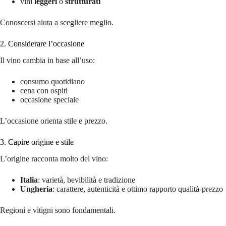
vini
leggeri
o
strutturati
Conoscersi aiuta a scegliere meglio.
2. Considerare l’occasione
Il vino cambia in base all’uso:
consumo quotidiano
cena con ospiti
occasione speciale
L’occasione orienta stile e prezzo.
3. Capire origine e stile
L’origine racconta molto del vino:
Italia
: varietà, bevibilità e tradizione
Ungheria
: carattere, autenticità e ottimo rapporto qualità-prezzo
Regioni e vitigni sono fondamentali.