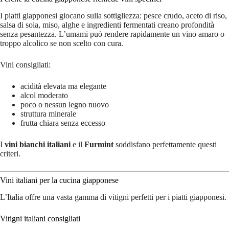
I piatti giapponesi giocano sulla sottigliezza: pesce crudo, aceto di riso,
salsa di soia, miso, alghe e ingredienti fermentati creano profondità
senza pesantezza. L’umami può rendere rapidamente un vino amaro o
troppo alcolico se non scelto con cura.
Vini consigliati:
acidità elevata ma elegante
alcol moderato
poco o nessun legno nuovo
struttura minerale
frutta chiara senza eccesso
I
vini bianchi italiani
e il
Furmint
soddisfano perfettamente questi
criteri.
Vini italiani per la cucina giapponese
L’Italia offre una vasta gamma di vitigni perfetti per i piatti giapponesi.
Vitigni italiani consigliati