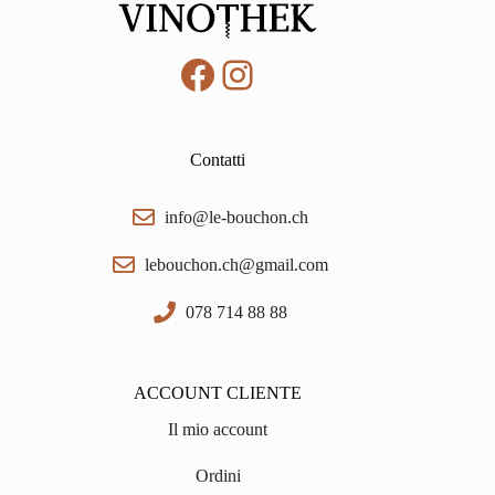
Facebook
Instagram
Contatti
info@le-bouchon.ch
lebouchon.ch@gmail.com
078 714 88 88
ACCOUNT CLIENTE
Il mio account
Ordini