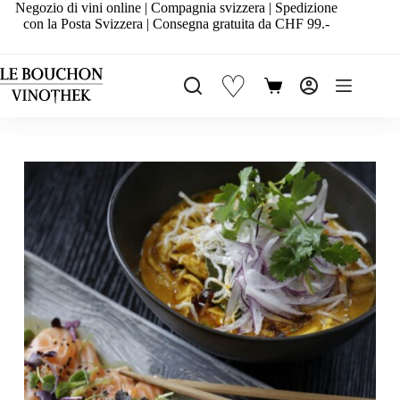
Salta
Negozio di vini online | Compagnia svizzera | Spedizione
al
con la Posta Svizzera | Consegna gratuita da CHF 99.-
contenuto
♡
Carrello