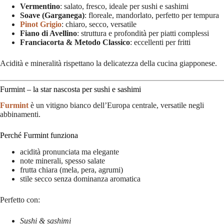
Vermentino
: salato, fresco, ideale per sushi e sashimi
Soave (Garganega)
: floreale, mandorlato, perfetto per tempura
Pinot Grigio
: chiaro, secco, versatile
Fiano di Avellino
: struttura e profondità per piatti complessi
Franciacorta & Metodo Classico
: eccellenti per fritti
Acidità e mineralità rispettano la delicatezza della cucina giapponese.
Furmint – la star nascosta per sushi e sashimi
Furmint
è un vitigno bianco dell’Europa centrale, versatile negli
abbinamenti.
Perché Furmint funziona
acidità pronunciata ma elegante
note minerali, spesso salate
frutta chiara (mela, pera, agrumi)
stile secco senza dominanza aromatica
Perfetto con:
Sushi & sashimi