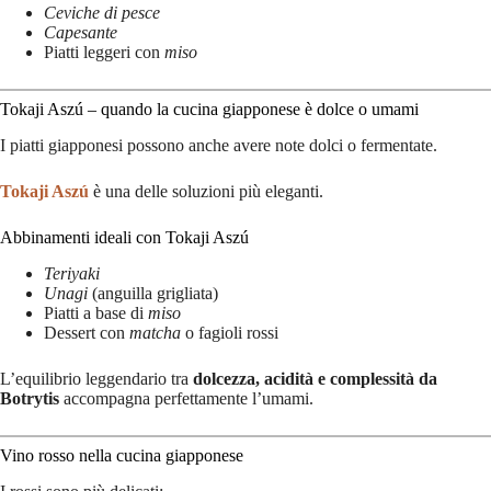
Ceviche di pesce
Capesante
Piatti leggeri con
miso
Tokaji Aszú – quando la cucina giapponese è dolce o umami
I piatti giapponesi possono anche avere note dolci o fermentate.
Tokaji Aszú
è una delle soluzioni più eleganti.
Abbinamenti ideali con Tokaji Aszú
Teriyaki
Unagi
(anguilla grigliata)
Piatti a base di
miso
Dessert con
matcha
o fagioli rossi
L’equilibrio leggendario tra
dolcezza, acidità e complessità da
Botrytis
accompagna perfettamente l’umami.
Vino rosso nella cucina giapponese