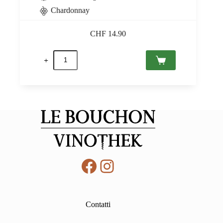
Chardonnay
CHF
14.90
Borgofulvia
Alcol
Zero,
Il
Poggiarello
quantità
Facebook
Instagram
Contatti