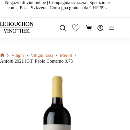
Salta
Negozio di vini online | Compagnia svizzera | Spedizione
al
con la Posta Svizzera | Consegna gratuita da CHF 99.-
contenuto
♡
Carrello
Vitigni
Vitigni rossi
Merlot
Home
Anforti 2021 IGT, Paolo Conterno 0,75