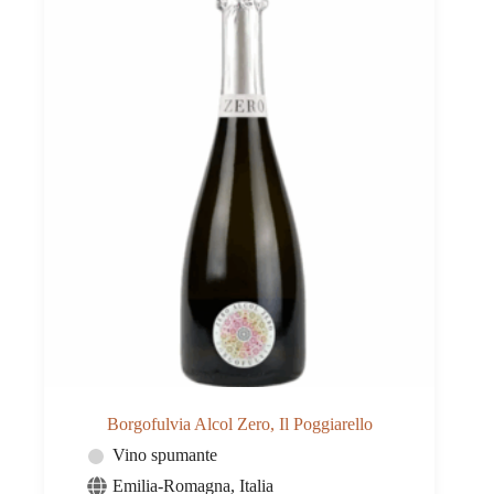
Borgofulvia Alcol Zero, Il Poggiarello
Vino spumante
Emilia-Romagna
,
Italia