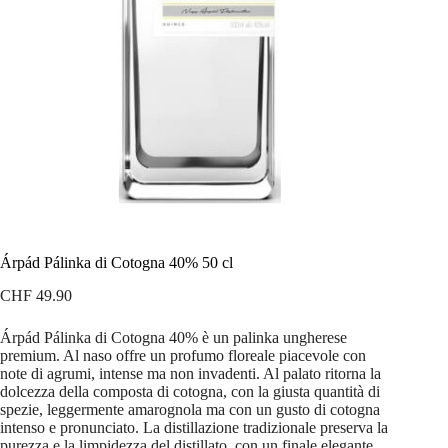
Árpád Pálinka di Cotogna 40% 50 cl
CHF
49.90
Árpád Pálinka di Cotogna 40% è un palinka ungherese
premium. Al naso offre un profumo floreale piacevole con
note di agrumi, intense ma non invadenti. Al palato ritorna la
dolcezza della composta di cotogna, con la giusta quantità di
spezie, leggermente amarognola ma con un gusto di cotogna
intenso e pronunciato. La distillazione tradizionale preserva la
purezza e la limpidezza del distillato, con un finale elegante,