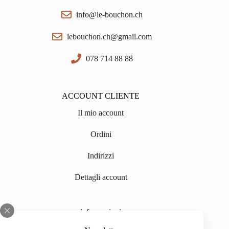
info@le-bouchon.ch
lebouchon.ch@gmail.com
078 714 88 88
ACCOUNT CLIENTE
Il mio account
Ordini
Indirizzi
Dettagli account
informazioni
Chi siamo