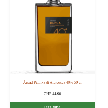
Árpád Pálinka di Albicocca 40% 50 cl
CHF
44.90
Leggi tutto