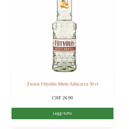
Zwack Fütyülös Miele-Albicocca 50 cl
CHF
26.90
Leggi tutto