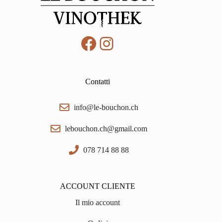
Facebook
Instagram
Contatti
info@le-bouchon.ch
lebouchon.ch@gmail.com
078 714 88 88
ACCOUNT CLIENTE
Il mio account