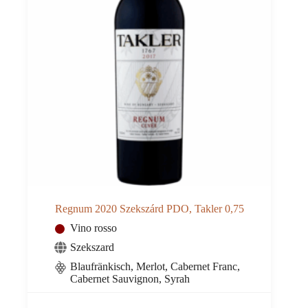
Regnum 2020 Szekszárd PDO, Takler 0,75
Vino rosso
Szekszard
Blaufränkisch, Merlot, Cabernet Franc,
Cabernet Sauvignon, Syrah