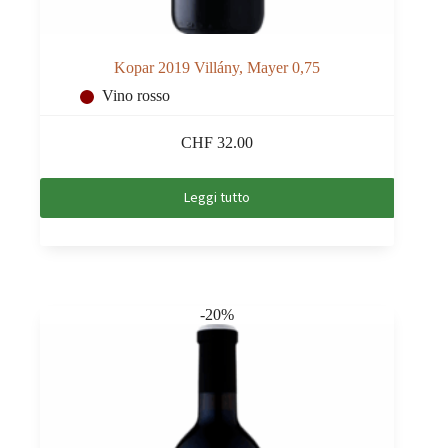
Kopar 2019 Villány, Mayer 0,75
Vino rosso
CHF
32.00
Leggi tutto
-20%