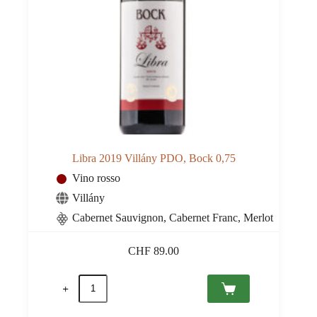
Libra 2019 Villány PDO, Bock 0,75
Vino rosso
Villány
Cabernet Sauvignon, Cabernet Franc, Merlot
CHF
89.00
Libra
2019
Villány
PDO,