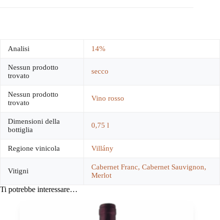
Analisi
14%
Nessun prodotto
secco
trovato
Nessun prodotto
Vino rosso
trovato
Dimensioni della
0,75 l
bottiglia
Regione vinicola
Villány
Cabernet Franc, Cabernet Sauvignon,
Vitigni
Merlot
Ti potrebbe interessare…