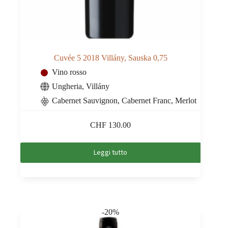
Cuvée 5 2018 Villány, Sauska 0,75
Vino rosso
Ungheria
,
Villány
Cabernet Sauvignon, Cabernet Franc, Merlot
CHF
130.00
Leggi tutto
-20%