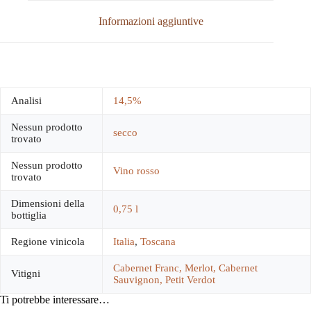
Informazioni aggiuntive
Analisi
14,5%
Nessun prodotto
secco
trovato
Nessun prodotto
Vino rosso
trovato
Dimensioni della
0,75 l
bottiglia
Regione vinicola
Italia
,
Toscana
Cabernet Franc, Merlot, Cabernet
Vitigni
Sauvignon, Petit Verdot
Ti potrebbe interessare…