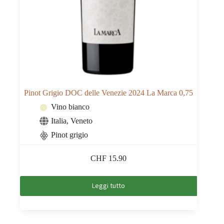
Pinot Grigio DOC delle Venezie 2024 La Marca 0,75
Vino bianco
Italia
,
Veneto
Pinot grigio
CHF
15.90
Leggi tutto