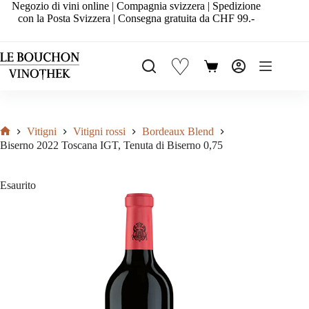
Salta
Negozio di vini online | Compagnia svizzera | Spedizione
al
con la Posta Svizzera | Consegna gratuita da CHF 99.-
contenuto
♡
Carrello
Vitigni
Vitigni rossi
Bordeaux Blend
Home
Biserno 2022 Toscana IGT, Tenuta di Biserno 0,75