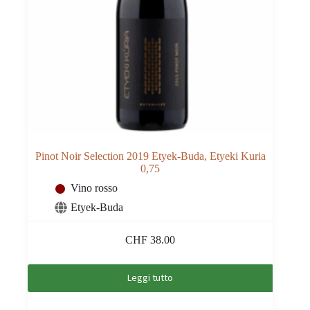
Pinot Noir Selection 2019 Etyek-Buda, Etyeki Kuria
0,75
Vino rosso
Etyek-Buda
CHF
38.00
Leggi tutto