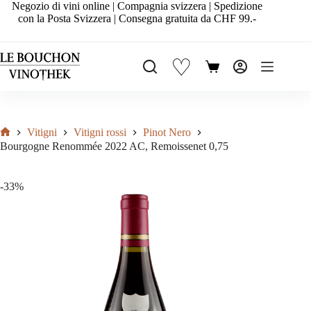
Salta
Negozio di vini online | Compagnia svizzera | Spedizione
al
con la Posta Svizzera | Consegna gratuita da CHF 99.-
contenuto
♡
Carrello
Vitigni
Vitigni rossi
Pinot Nero
Home
Bourgogne Renommée 2022 AC, Remoissenet 0,75
-33%