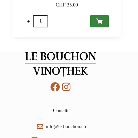
CHF
35.00
Montepulciano
d'Abruzzo
Le
Casette
DOC
2020
Tenuta
Antonini
0,75
quantità
Facebook
Instagram
Contatti
info@le-bouchon.ch