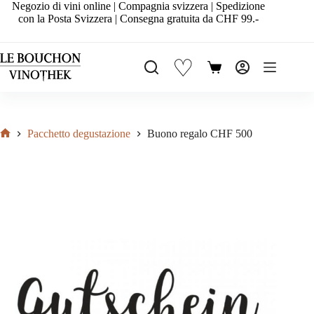
Salta
Negozio di vini online | Compagnia svizzera | Spedizione
al
con la Posta Svizzera | Consegna gratuita da CHF 99.-
contenuto
♡
Carrello
Pacchetto degustazione
Buono regalo CHF 500
Home