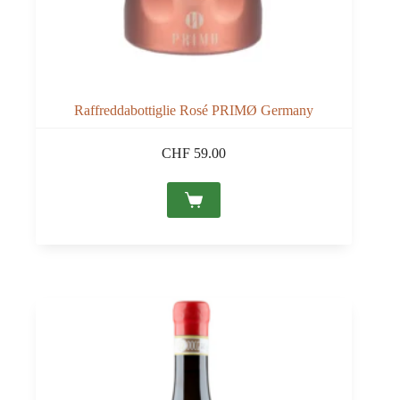
Raffreddabottiglie Rosé PRIMØ Germany
CHF
59.00