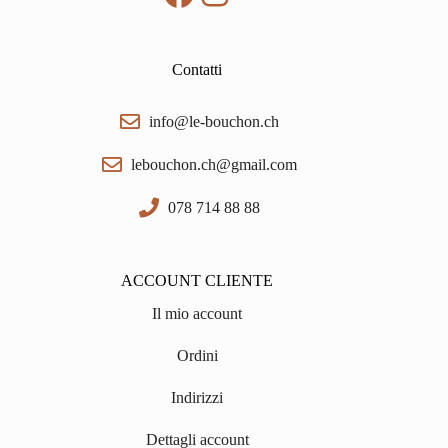
Contatti
info@le-bouchon.ch
lebouchon.ch@gmail.com
078 714 88 88
ACCOUNT CLIENTE
Il mio account
Ordini
Indirizzi
Dettagli account