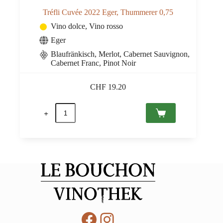
Tréfli Cuvée 2022 Eger, Thummerer 0,75
Vino dolce
,
Vino rosso
Eger
Blaufränkisch, Merlot, Cabernet Sauvignon,
Cabernet Franc, Pinot Noir
CHF
19.20
Tréfli
Cuvée
2022
Eger,
Thummerer
0,75
quantità
Facebook
Instagram