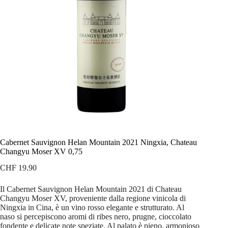
Cabernet Sauvignon Helan Mountain 2021 Ningxia, Chateau
Changyu Moser XV 0,75
CHF
19.90
Il Cabernet Sauvignon Helan Mountain 2021 di Chateau
Changyu Moser XV, proveniente dalla regione vinicola di
Ningxia in Cina, è un vino rosso elegante e strutturato. Al
naso si percepiscono aromi di ribes nero, prugne, cioccolato
fondente e delicate note speziate. Al palato è pieno, armonioso