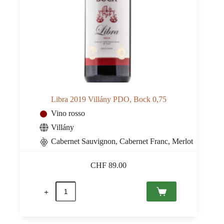
Libra 2019 Villány PDO, Bock 0,75
Vino rosso
Villány
Cabernet Sauvignon, Cabernet Franc, Merlot
CHF
89.00
Libra
2019
Villány
PDO,
Bock