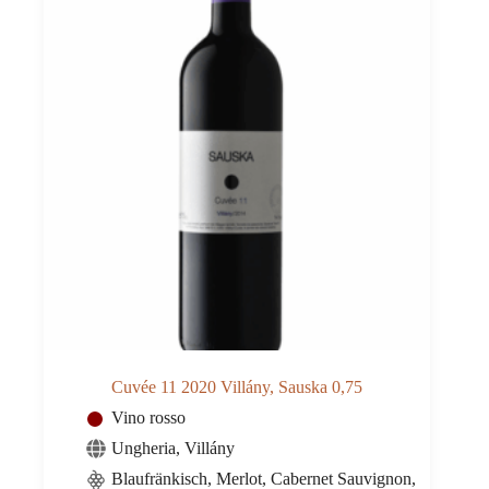
Cuvée 11 2020 Villány, Sauska 0,75
Vino rosso
Ungheria
,
Villány
Blaufränkisch, Merlot, Cabernet Sauvignon,