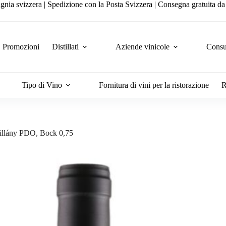
gnia svizzera | Spedizione con la Posta Svizzera | Consegna gratuita d
Promozioni
Distillati
Aziende vinicole
Consul
Tipo di Vino
Fornitura di vini per la ristorazione
R
illány PDO, Bock 0,75