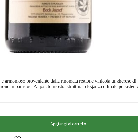
 armonioso proveniente dalla rinomata regione vinicola ungherese di Vi
razione in barrique. Al palato mostra struttura, eleganza e finale persisten
Aggiungi al carrello