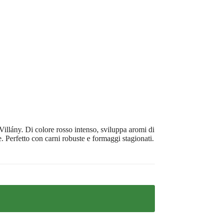
llány. Di colore rosso intenso, sviluppa aromi di
te. Perfetto con carni robuste e formaggi stagionati.