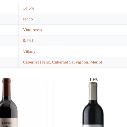
14,5%
secco
Vino rosso
0,75 l
Villány
Cabernet Franc, Cabernet Sauvignon, Merlot
-10%