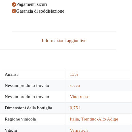
Pagamenti sicuri
Garanzia di soddisfazione
Informazioni aggiuntive
Analisi
13%
Nessun prodotto trovato
secco
Nessun prodotto trovato
Vino rosso
Dimensioni della bottiglia
0,75 l
Regione vinicola
Italia
,
Trentino-Alto Adige
Vitigni
Vernatsch