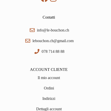
Contatti
info@le-bouchon.ch
lebouchon.ch@gmail.com
078 714 88 88
ACCOUNT CLIENTE
Il mio account
Ordini
Indirizzi
Dettagli account