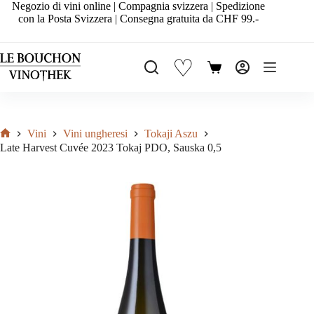
Salta
Negozio di vini online | Compagnia svizzera | Spedizione
al
con la Posta Svizzera | Consegna gratuita da CHF 99.-
contenuto
♡
Carrello
Vini
Vini ungheresi
Tokaji Aszu
Home
Late Harvest Cuvée 2023 Tokaj PDO, Sauska 0,5