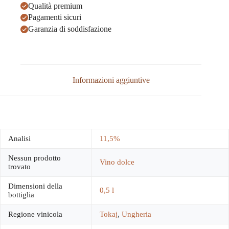
Qualità premium
Pagamenti sicuri
Garanzia di soddisfazione
Informazioni aggiuntive
Analisi
11,5%
Nessun prodotto
Vino dolce
trovato
Dimensioni della
0,5 l
bottiglia
Regione vinicola
Tokaj
,
Ungheria