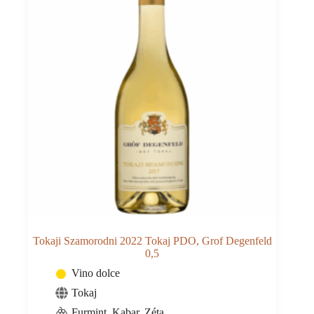
Tokaji Szamorodni 2022 Tokaj PDO, Grof Degenfeld
0,5
Vino dolce
Tokaj
Furmint, Kabar, Zéta