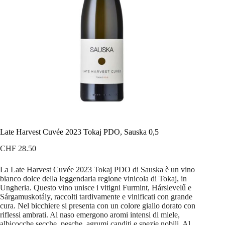
Late Harvest Cuvée 2023 Tokaj PDO, Sauska 0,5
CHF
28.50
La Late Harvest Cuvée 2023 Tokaj PDO di Sauska è un vino
bianco dolce della leggendaria regione vinicola di Tokaj, in
Ungheria. Questo vino unisce i vitigni Furmint, Hárslevelű e
Sárgamuskotály, raccolti tardivamente e vinificati con grande
cura. Nel bicchiere si presenta con un colore giallo dorato con
riflessi ambrati. Al naso emergono aromi intensi di miele,
albicocche secche, pesche, agrumi canditi e spezie nobili. Al