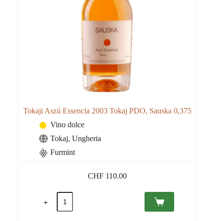
Tokaji Aszú Essencia 2003 Tokaj PDO, Sauska 0,375
Vino dolce
Tokaj
,
Ungheria
Furmint
CHF
110.00
Tokaji
Aszú
Essencia
2003