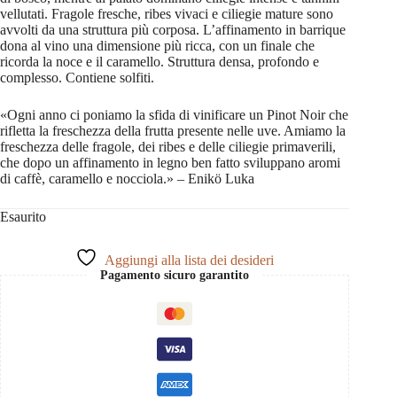
vellutati. Fragole fresche, ribes vivaci e ciliegie mature sono
avvolti da una struttura più corposa. L’affinamento in barrique
dona al vino una dimensione più ricca, con un finale che
ricorda la noce e il caramello. Struttura densa, profondo e
complesso. Contiene solfiti.
«Ogni anno ci poniamo la sfida di vinificare un Pinot Noir che
rifletta la freschezza della frutta presente nelle uve. Amiamo la
freschezza delle fragole, dei ribes e delle ciliegie primaverili,
che dopo un affinamento in legno ben fatto sviluppano aromi
di caffè, caramello e nocciola.» – Enikö Luka
Esaurito
Aggiungi alla lista dei desideri
Pagamento sicuro garantito