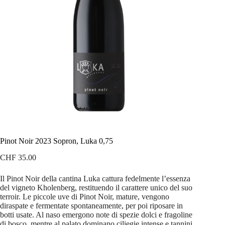
Pinot Noir 2023 Sopron, Luka 0,75
CHF
35.00
Il Pinot Noir della cantina Luka cattura fedelmente l’essenza
del vigneto Kholenberg, restituendo il carattere unico del suo
terroir. Le piccole uve di Pinot Noir, mature, vengono
diraspate e fermentate spontaneamente, per poi riposare in
botti usate. Al naso emergono note di spezie dolci e fragoline
di bosco, mentre al palato dominano ciliegie intense e tannini