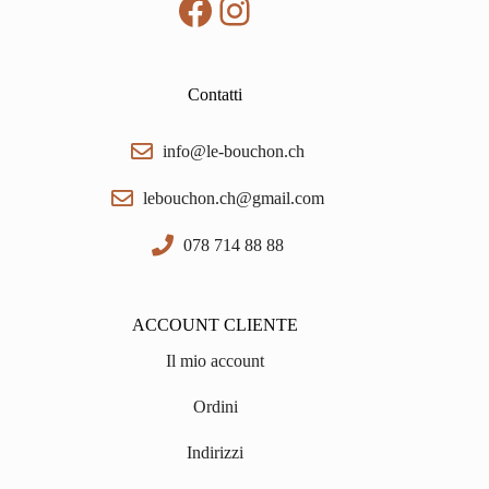
Facebook
Instagram
Contatti
info@le-bouchon.ch
lebouchon.ch@gmail.com
078 714 88 88
ACCOUNT CLIENTE
Il mio account
Ordini
Indirizzi