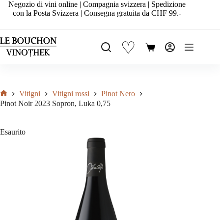
Salta
Negozio di vini online | Compagnia svizzera | Spedizione
al
con la Posta Svizzera | Consegna gratuita da CHF 99.-
contenuto
♡
Carrello
Vitigni
Vitigni rossi
Pinot Nero
Home
Pinot Noir 2023 Sopron, Luka 0,75