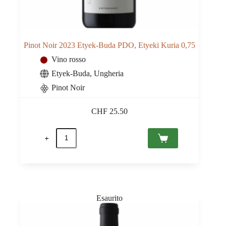
Pinot Noir 2023 Etyek-Buda PDO, Etyeki Kuria 0,75
Vino rosso
Etyek-Buda
,
Ungheria
Pinot Noir
CHF
25.50
Pinot
Noir
2023
Etyek-
Buda
PDO,
Etyeki
Kuria
0,75
quantità