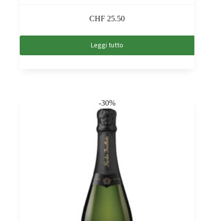
CHF
25.50
Leggi tutto
-30%