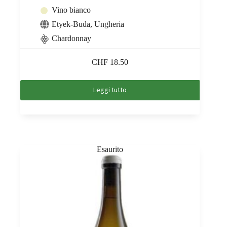
Vino bianco
Etyek-Buda
,
Ungheria
Chardonnay
CHF
18.50
Leggi tutto