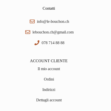
Contatti
info@le-bouchon.ch
lebouchon.ch@gmail.com
078 714 88 88
ACCOUNT CLIENTE
Il mio account
Ordini
Indirizzi
Dettagli account