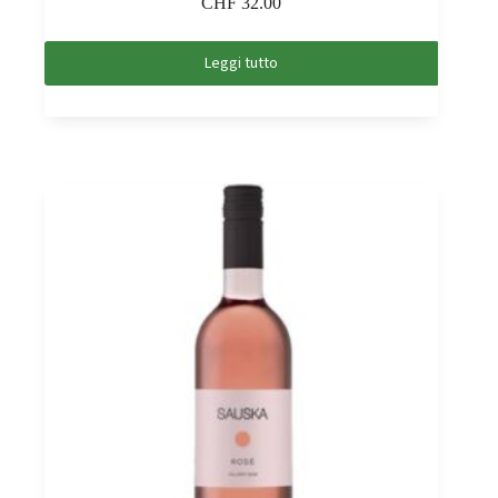
CHF
32.00
Leggi tutto