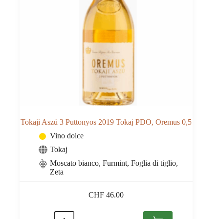
Tokaji Aszú 3 Puttonyos 2019 Tokaj PDO, Oremus 0,5
Vino dolce
Tokaj
Moscato bianco, Furmint, Foglia di tiglio,
Zeta
CHF
46.00
Tokaji