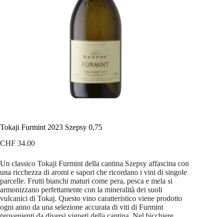
Tokaji Furmint 2023 Szepsy 0,75
CHF
34.00
Un classico Tokaji Furmint della cantina Szepsy affascina con
una ricchezza di aromi e sapori che ricordano i vini di singole
parcelle. Frutti bianchi maturi come pera, pesca e mela si
armonizzano perfettamente con la mineralità dei suoli
vulcanici di Tokaj. Questo vino caratteristico viene prodotto
ogni anno da una selezione accurata di viti di Furmint
provenienti da diversi vigneti della cantina. Nel bicchiere