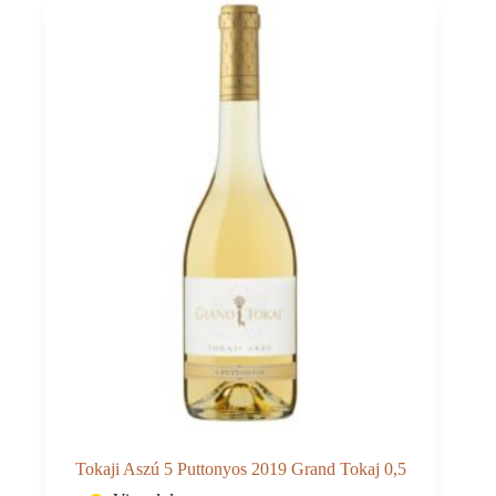
St
Andrea
0,75
quantità
Tokaji Aszú 5 Puttonyos 2019 Grand Tokaj 0,5