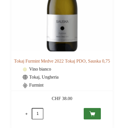
Tokaj Furmint Medve 2022 Tokaj PDO, Sauska 0,75
Vino bianco
Tokaj
,
Ungheria
Furmint
CHF
38.00
Tokaj
Furmint
Medve
2022