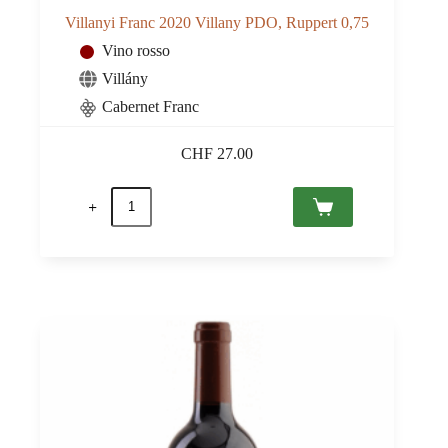
Villanyi Franc 2020 Villany PDO, Ruppert 0,75
Vino rosso
Villány
Cabernet Franc
CHF
27.00
Villanyi
Franc
2020
Villany
PDO,
Ruppert
0,75
quantità