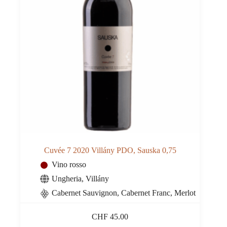
Cuvée 7 2020 Villány PDO, Sauska 0,75
Vino rosso
Ungheria
,
Villány
Cabernet Sauvignon, Cabernet Franc, Merlot
CHF
45.00