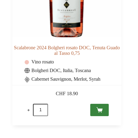
Scalabrone 2024 Bolgheri rosato DOC, Tenuta Guado
al Tasso 0,75
Vino rosato
Bolgheri DOC
,
Italia
,
Toscana
Cabernet Sauvignon, Merlot, Syrah
CHF
18.90
Scalabrone
2024
Bolgheri
rosato
DOC,
Tenuta
Guado