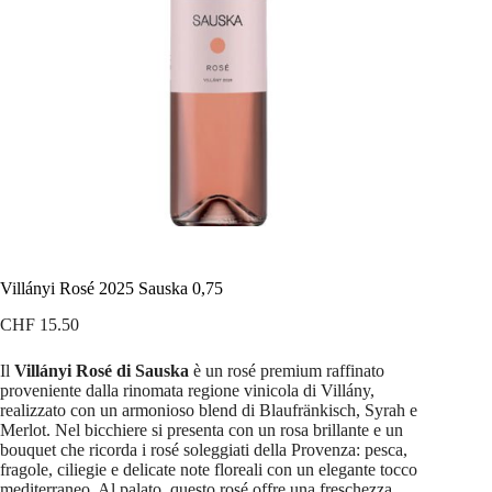
Villányi Rosé 2025 Sauska 0,75
CHF
15.50
Il
Villányi Rosé di Sauska
è un rosé premium raffinato
proveniente dalla rinomata regione vinicola di Villány,
realizzato con un armonioso blend di Blaufränkisch, Syrah e
Merlot. Nel bicchiere si presenta con un rosa brillante e un
bouquet che ricorda i rosé soleggiati della Provenza: pesca,
fragole, ciliegie e delicate note floreali con un elegante tocco
mediterraneo. Al palato, questo rosé offre una freschezza