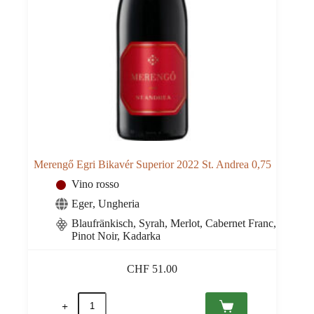
Merengő Egri Bikavér Superior 2022 St. Andrea 0,75
Vino rosso
Eger
,
Ungheria
Blaufränkisch, Syrah, Merlot, Cabernet Franc,
Pinot Noir, Kadarka
CHF
51.00
Merengő
Egri