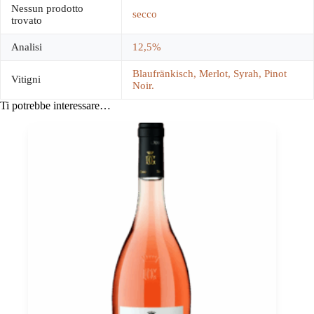
Nessun prodotto
secco
trovato
Analisi
12,5%
Blaufränkisch, Merlot, Syrah, Pinot
Vitigni
Noir.
Ti potrebbe interessare…