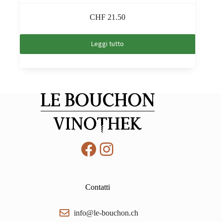
CHF
21.50
Leggi tutto
Facebook
Instagram
Contatti
info@le-bouchon.ch