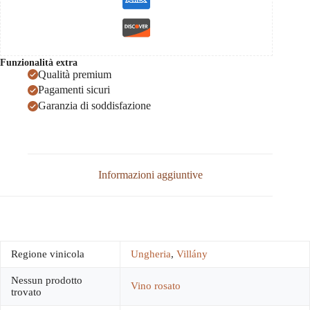
Funzionalità extra
Qualità premium
Pagamenti sicuri
Garanzia di soddisfazione
Informazioni aggiuntive
Regione vinicola
Ungheria
,
Villány
Nessun prodotto
Vino rosato
trovato