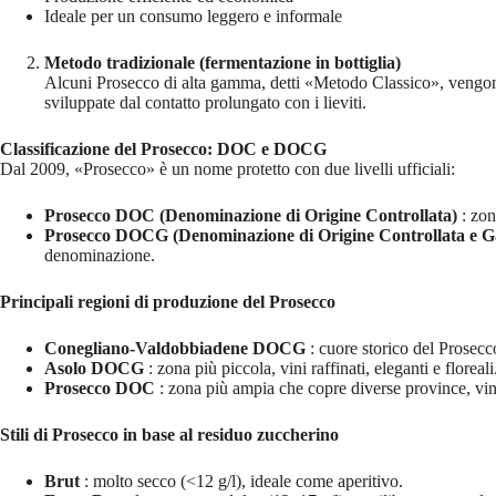
Ideale per un consumo leggero e informale
Metodo tradizionale (fermentazione in bottiglia)
Alcuni Prosecco di alta gamma, detti «Metodo Classico», vengono 
sviluppate dal contatto prolungato con i lieviti.
Classificazione del Prosecco: DOC e DOCG
Dal 2009, «Prosecco» è un nome protetto con due livelli ufficiali:
Prosecco DOC (Denominazione di Origine Controllata)
: zon
Prosecco DOCG (Denominazione di Origine Controllata e Ga
denominazione.
Principali regioni di produzione del Prosecco
Conegliano-Valdobbiadene DOCG
: cuore storico del Prosecc
Asolo DOCG
: zona più piccola, vini raffinati, eleganti e floreal
Prosecco DOC
: zona più ampia che copre diverse province, vini 
Stili di Prosecco in base al residuo zuccherino
Brut
: molto secco (<12 g/l), ideale come aperitivo.