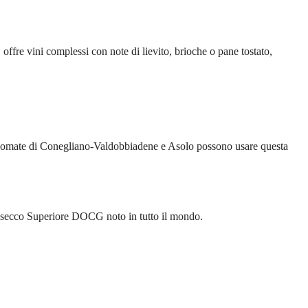
fre vini complessi con note di lievito, brioche o pane tostato,
 rinomate di Conegliano-Valdobbiadene e Asolo possono usare questa
 Prosecco Superiore DOCG noto in tutto il mondo.