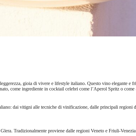
gerezza, gioia di vivere e lifestyle italiano. Questo vino elegante e friz
nato, come ingrediente in cocktail celebri come l’Aperol Spritz o come a
liano: dai vitigni alle tecniche di vinificazione, dalle principali regioni 
Glera. Tradizionalmente proviene dalle regioni Veneto e Friuli-Venezia Gi