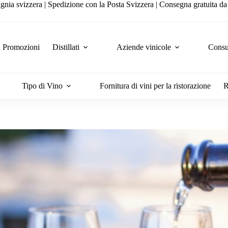
gnia svizzera | Spedizione con la Posta Svizzera | Consegna gratuita d
Promozioni
Distillati
Aziende vinicole
Consul
Tipo di Vino
Fornitura di vini per la ristorazione
R