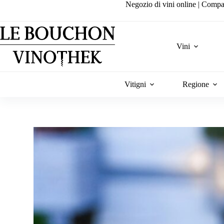
Salta
Negozio di vini online | Compa
al
contenuto
Vini
Vitigni
Regione