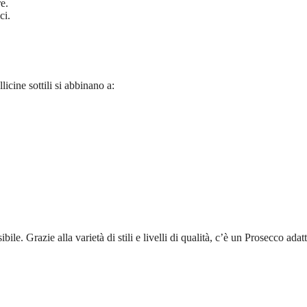
e.
ci.
licine sottili si abbinano a:
e. Grazie alla varietà di stili e livelli di qualità, c’è un Prosecco adatt