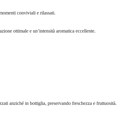
omenti conviviali e rilassati.
razione ottimale e un’intensità aromatica eccellente.
ati anziché in bottiglia, preservando freschezza e fruttuosità.