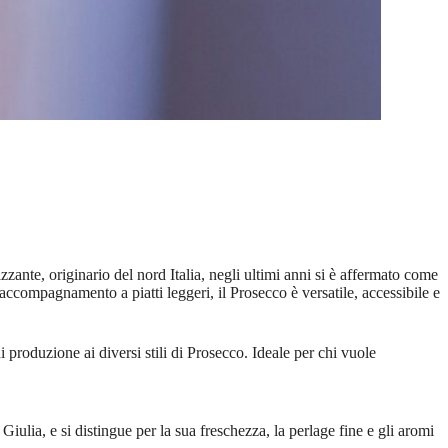
zante, originario del nord Italia, negli ultimi anni si è affermato come
ccompagnamento a piatti leggeri, il Prosecco è versatile, accessibile e
di produzione ai diversi stili di Prosecco. Ideale per chi vuole
ulia, e si distingue per la sua freschezza, la perlage fine e gli aromi