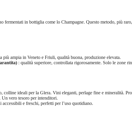
fermentati in bottiglia come lo Champagne. Questo metodo, più raro, of
a più ampia in Veneto e Friuli, qualità buona, produzione elevata.
rantita)
: qualità superiore, controllata rigorosamente. Solo le zone
o, colline ideali per la Glera. Vini eleganti, perlage fine e mineralità.
i. Un vero tesoro per intenditori.
accessibili e freschi, perfetti per l’uso quotidiano.