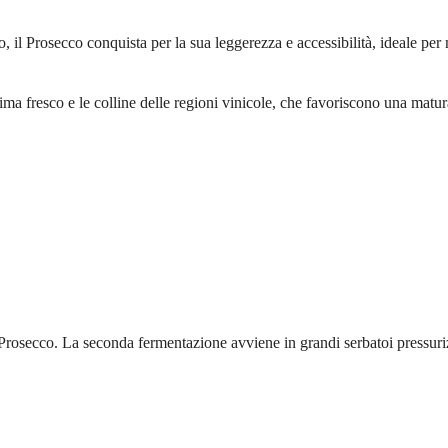
l Prosecco conquista per la sua leggerezza e accessibilità, ideale per m
clima fresco e le colline delle regioni vinicole, che favoriscono una matu
 Prosecco. La seconda fermentazione avviene in grandi serbatoi pressurizz