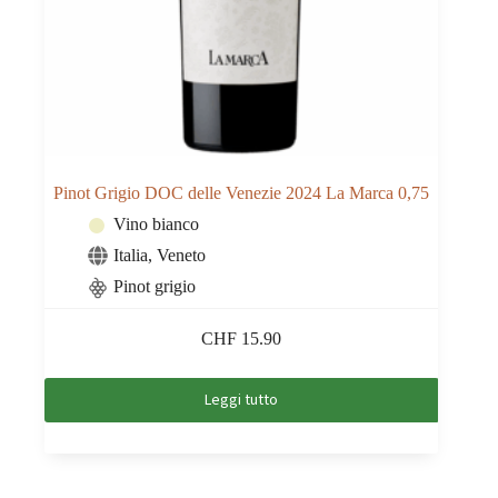
Pinot Grigio DOC delle Venezie 2024 La Marca 0,75
Vino bianco
Italia
,
Veneto
Pinot grigio
CHF
15.90
Leggi tutto