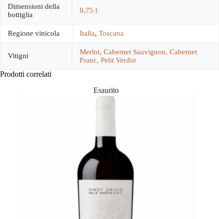
Dimensioni della
0,75 l
bottiglia
Regione vinicola
Italia
,
Toscana
Merlot, Cabernet Sauvignon, Cabernet
Vitigni
Franc, Petit Verdot
Prodotti correlati