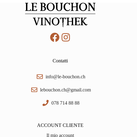
Tenuta
dell'Ornellaia
0,75
quantità
Facebook
Instagram
Contatti
info@le-bouchon.ch
lebouchon.ch@gmail.com
078 714 88 88
ACCOUNT CLIENTE
Il mio account