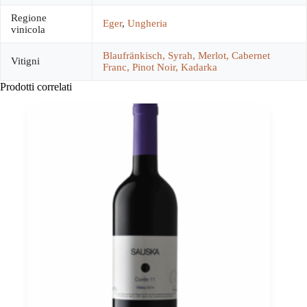
Regione
Eger
,
Ungheria
vinicola
Blaufränkisch, Syrah, Merlot, Cabernet
Vitigni
Franc, Pinot Noir, Kadarka
Prodotti correlati