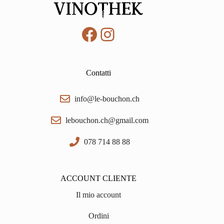
Facebook
Instagram
Contatti
info@le-bouchon.ch
lebouchon.ch@gmail.com
078 714 88 88
ACCOUNT CLIENTE
Il mio account
Ordini