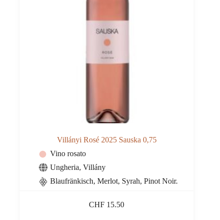
Villányi Rosé 2025 Sauska 0,75
Vino rosato
Ungheria
,
Villány
Blaufränkisch, Merlot, Syrah, Pinot Noir.
CHF
15.50