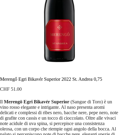
Merengő Egri Bikavér Superior 2022 St. Andrea 0,75
CHF
51.00
Il
Merengö Egri Bikavér Superior
(Sangue di Toro) è un
vino rosso elegante e intrigante. Al naso presenta aromi
delicati e complessi di ribes nero, bacche nere, pepe nero, note
di grafite con cassis e un tocco di cioccolato. Oltre alle vivaci
note acidule di uva spina, si percepisce una consistenza
oleosa, con un corpo che riempie ogni angolo della bocca. Al
palato si percepiscono note di bacche nere, eleganti spezie di