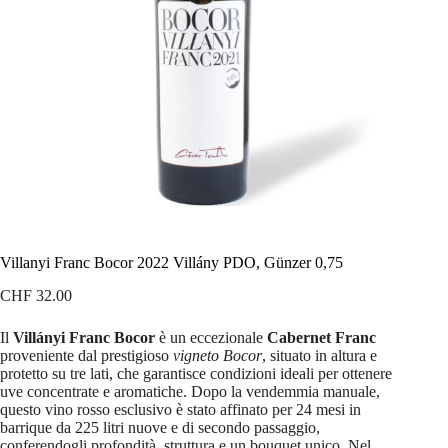
Villanyi Franc Bocor 2022 Villány PDO, Günzer 0,75
CHF
32.00
Il
Villányi Franc Bocor
è un eccezionale
Cabernet Franc
proveniente dal prestigioso
vigneto Bocor
, situato in altura e
protetto su tre lati, che garantisce condizioni ideali per ottenere
uve concentrate e aromatiche. Dopo la vendemmia manuale,
questo vino rosso esclusivo è stato affinato per 24 mesi in
barrique da 225 litri nuove e di secondo passaggio,
conferendogli profondità, struttura e un bouquet unico. Nel