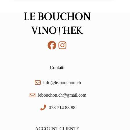
Ruppert
0,75
quantità
Facebook
Instagram
Contatti
info@le-bouchon.ch
lebouchon.ch@gmail.com
078 714 88 88
ACCOUNT CLIENTE