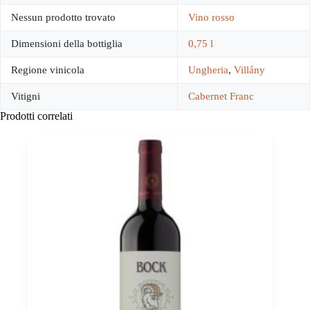
Nessun prodotto trovato
Vino rosso
Dimensioni della bottiglia
0,75 l
Regione vinicola
Ungheria
,
Villány
Vitigni
Cabernet Franc
Prodotti correlati