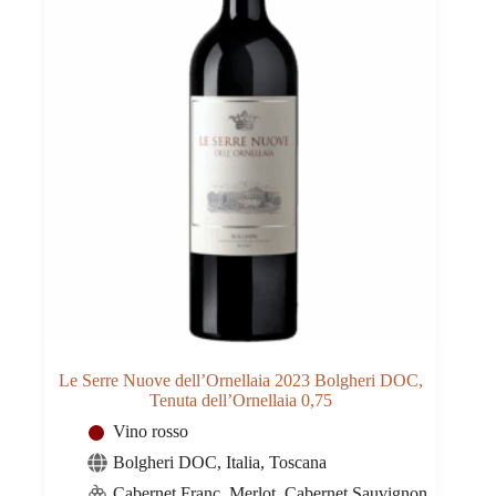
Le Serre Nuove dell’Ornellaia 2023 Bolgheri DOC,
Tenuta dell’Ornellaia 0,75
Vino rosso
Bolgheri DOC
,
Italia
,
Toscana
Cabernet Franc, Merlot, Cabernet Sauvignon,