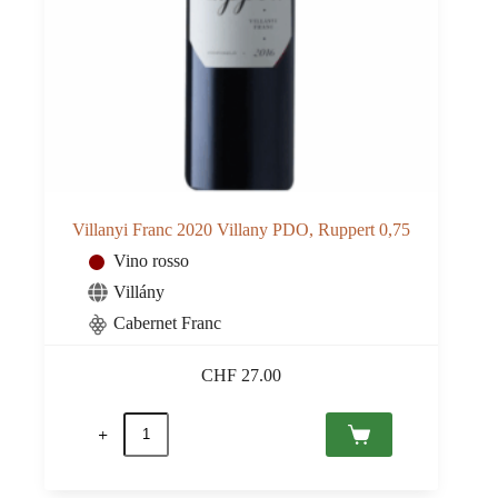
Villanyi Franc 2020 Villany PDO, Ruppert 0,75
Vino rosso
Villány
Cabernet Franc
CHF
27.00
Villanyi
Franc
2020
Villany
PDO,