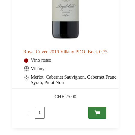
Royal Cuvée 2019 Villány PDO, Bock 0,75
Vino rosso
Villány
Merlot, Cabernet Sauvignon, Cabernet Franc,
Syrah, Pinot Noir
CHF
25.00
Royal
Cuvée
2019
Villány
PDO,
Bock