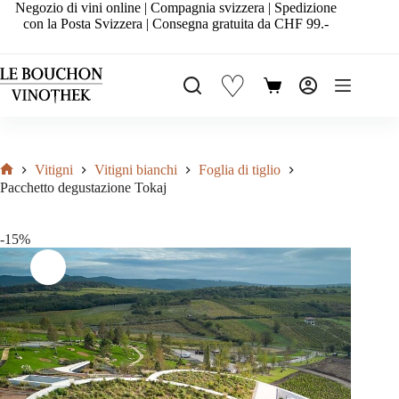
Salta
Negozio di vini online | Compagnia svizzera | Spedizione
al
con la Posta Svizzera | Consegna gratuita da CHF 99.-
contenuto
♡
Carrello
Vitigni
Vitigni bianchi
Foglia di tiglio
Home
Pacchetto degustazione Tokaj
-15%