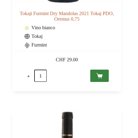
Tokaji Furmint Dry Mandolas 2021 Tokaj PDO,
Oremus 0,75
Vino bianco
Tokaj
Furmint
CHF
29.00
Tokaji
Furmint
Dry
Mandolas
2021
Tokaj
PDO,
Oremus
0,75
quantità