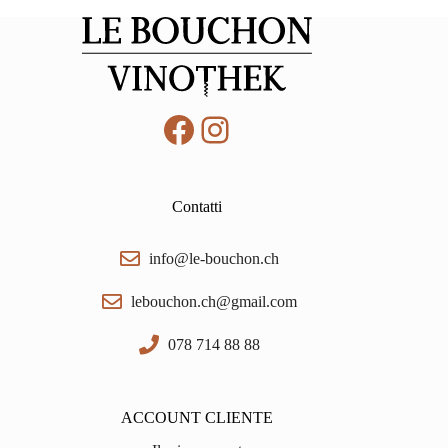
quantità
Facebook
Instagram
Contatti
info@le-bouchon.ch
lebouchon.ch@gmail.com
078 714 88 88
ACCOUNT CLIENTE