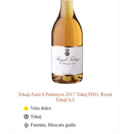
Tokaji Aszú 6 Puttonyos 2017 Tokaj PDO, Royal
Tokaji 0,5
Vino dolce
Tokaj
Furmint
,
Moscato giallo