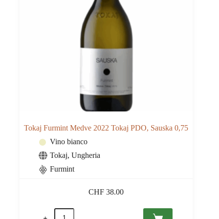
Tokaj Furmint Medve 2022 Tokaj PDO, Sauska 0,75
Vino bianco
Tokaj
,
Ungheria
Furmint
CHF
38.00
Tokaj