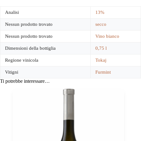
Analisi
13%
Nessun prodotto trovato
secco
Nessun prodotto trovato
Vino bianco
Dimensioni della bottiglia
0,75 l
Regione vinicola
Tokaj
Vitigni
Furmint
Ti potrebbe interessare…