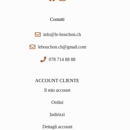
Contatti
info@le-bouchon.ch
lebouchon.ch@gmail.com
078 714 88 88
ACCOUNT CLIENTE
Il mio account
Ordini
Indirizzi
Dettagli account