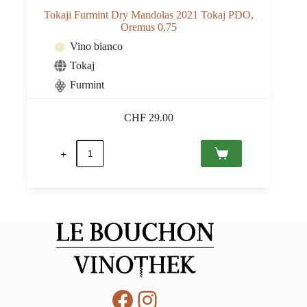
Tokaji Furmint Dry Mandolas 2021 Tokaj PDO,
Oremus 0,75
Vino bianco
Tokaj
Furmint
CHF
29.00
Tokaji
Furmint
Dry
Mandolas
2021
Tokaj
PDO,
Oremus
0,75
quantità
Facebook
Instagram