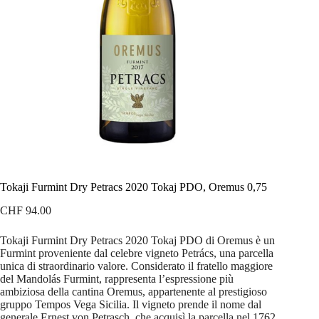
Tokaji Furmint Dry Petracs 2020 Tokaj PDO, Oremus 0,75
CHF
94.00
Tokaji Furmint Dry Petracs 2020 Tokaj PDO di Oremus è un
Furmint proveniente dal celebre vigneto Petrács, una parcella
unica di straordinario valore. Considerato il fratello maggiore
del Mandolás Furmint, rappresenta l’espressione più
ambiziosa della cantina Oremus, appartenente al prestigioso
gruppo Tempos Vega Sicilia. Il vigneto prende il nome dal
generale Ernest von Petrasch, che acquisì la parcella nel 1762.